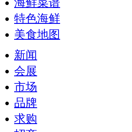
海鲜菜谱
特色海鲜
美食地图
新闻
会展
市场
品牌
求购