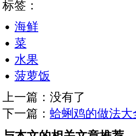
标签：
海鲜
菜
水果
菠萝饭
上一篇：没有了
下一篇：
蛤蜊鸡的做法大
与本文的相关文章推荐