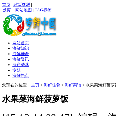
首页
|
收听微博
|
首页
|
|
网站地图
|
TAG标签
网站首页
海鲜知识
海鲜佳肴
海鲜资讯
海产荟萃
专题
海鲜热点
您现在的位置：
主页
>
海鲜佳肴
>
海鲜菜谱
> 水果菜海鲜菠萝
水果菜海鲜菠萝饭