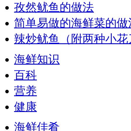
孜然鱿鱼的做法
简单易做的海鲜菜的做
辣炒鱿鱼（附两种小花
海鲜知识
百科
营养
健康
海鲜佳肴