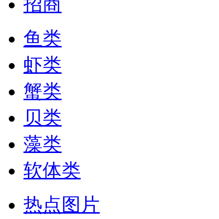
招商
鱼类
虾类
蟹类
贝类
藻类
软体类
热点图片