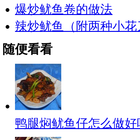
爆炒鱿鱼卷的做法
辣炒鱿鱼（附两种小花
随便看看
鸭腿焖鱿鱼仔怎么做好