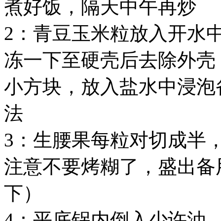
煮好饭，隔天中午再炒
2：青豆玉米粒放入开水
冻一下至硬壳后去除外壳
小方块，放入盐水中浸泡
法
3：生腰果每粒对切成半
注意不要烤糊了，盛出备
下）
4：平底锅内倒入少许油