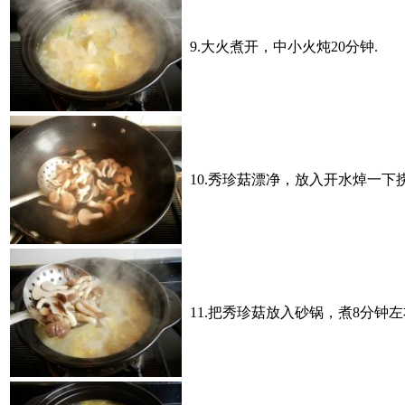
9.大火煮开，中小火炖20分钟.
10.秀珍菇漂净，放入开水焯一下捞
11.把秀珍菇放入砂锅，煮8分钟