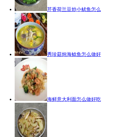
芹香荷兰豆炒小鱿鱼怎么
秀珍菇炖海鲶鱼怎么做好
海鲜意大利面怎么做好吃