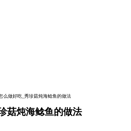
鱼怎么做好吃_秀珍菇炖海鲶鱼的做法
珍菇炖海鲶鱼的做法