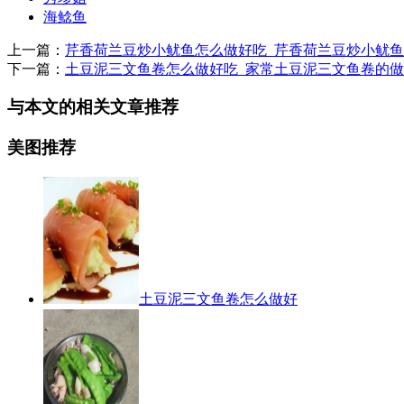
海鲶鱼
上一篇：
芹香荷兰豆炒小鱿鱼怎么做好吃_芹香荷兰豆炒小鱿
下一篇：
土豆泥三文鱼卷怎么做好吃_家常土豆泥三文鱼卷的
与本文的相关文章推荐
美图推荐
土豆泥三文鱼卷怎么做好