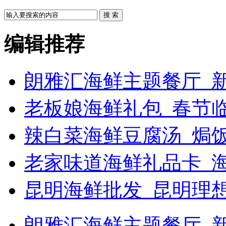
搜 索
编辑推荐
朗雅汇海鲜主题餐厅_新
老板娘海鲜礼包_春节
辣白菜海鲜豆腐汤_焗饭
老家味道海鲜礼品卡_
昆明海鲜批发_昆明理
朗雅汇海鲜主题餐厅_新浪