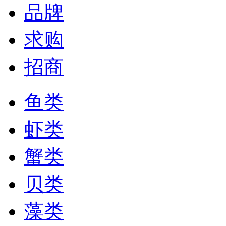
品牌
求购
招商
鱼类
虾类
蟹类
贝类
藻类