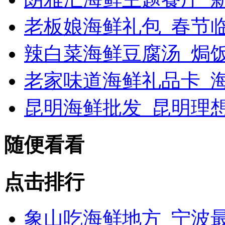
老板娘海鲜礼包_春节
辣白菜海鲜豆腐汤_焗
老家味道海鲜礼品卡_海
昆明海鲜批发_昆明理
随便看看
点击排行
象山吃海鲜地方_宁波最