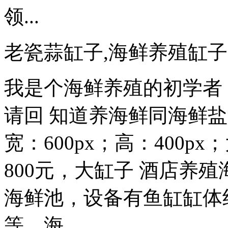
领...
老瓷蒜缸子,海鲜养殖缸子
我是个海鲜养殖的初学者
请回 知道养海鲜同海鲜
宽：600px；高：400p
800元，大缸子 酒店养
海鲜池，设备有鱼缸缸体
等。海...