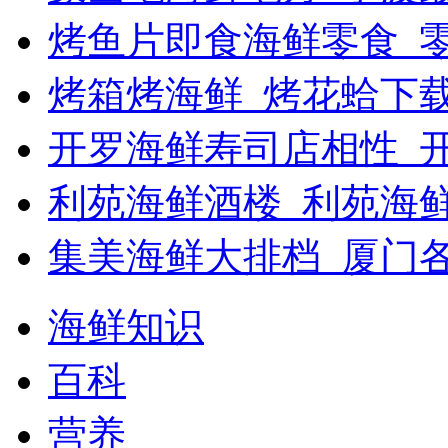
烤鱼片即食海鲜零食_
烤箱烤海鲜_烤花蛤下载
开罗海鲜寿司店相性_开
利苑海鲜酒楼_利苑海
集美海鲜大排档_厦门
海鲜知识
百科
营养