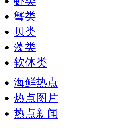
虾类
蟹类
贝类
藻类
软体类
海鲜热点
热点图片
热点新闻