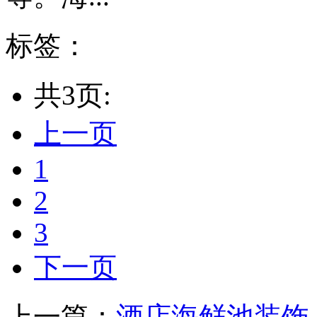
标签：
共3页:
上一页
1
2
3
下一页
上一篇：
酒店海鲜池装饰