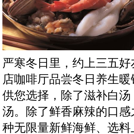
严寒冬日里，约上三五好
店咖啡厅品尝冬日养生暖
供您选择，除了滋补白汤
汤。除了鲜香麻辣的口感
种无限量新鲜海鲜、选料