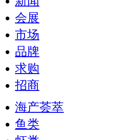
新闻
会展
市场
品牌
求购
招商
海产荟萃
鱼类