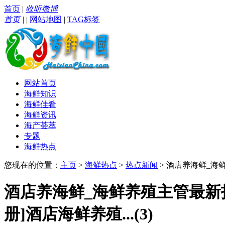
首页
|
收听微博
|
首页
|
|
网站地图
|
TAG标签
网站首页
海鲜知识
海鲜佳肴
海鲜资讯
海产荟萃
专题
海鲜热点
您现在的位置：
主页
>
海鲜热点
>
热点新闻
> 酒店养海鲜_海
酒店养海鲜_海鲜养殖主管最新
册]酒店海鲜养殖...(3)