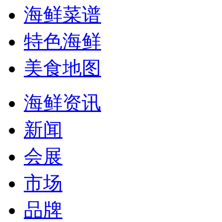
海鲜菜谱
特色海鲜
美食地图
海鲜资讯
新闻
会展
市场
品牌