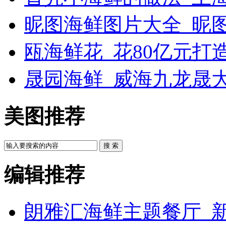
昵图海鲜图片大全_昵
瓯海鲜花_花80亿元打
晟园海鲜_威海九龙晟
美图推荐
搜 索
编辑推荐
朗雅汇海鲜主题餐厅_新