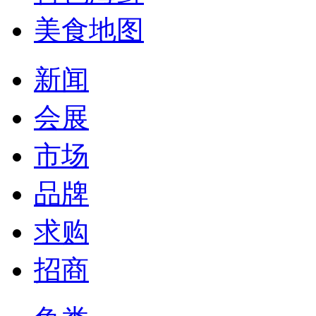
美食地图
新闻
会展
市场
品牌
求购
招商