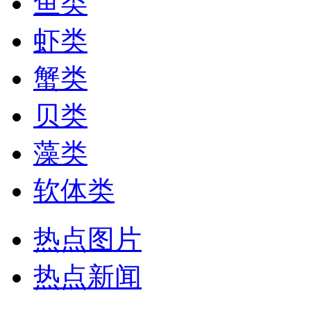
鱼类
虾类
蟹类
贝类
藻类
软体类
热点图片
热点新闻