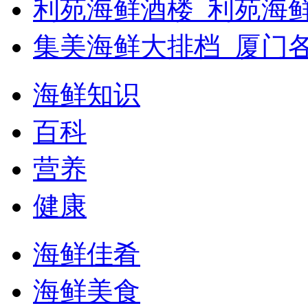
利苑海鲜酒楼_利苑海
集美海鲜大排档_厦门
海鲜知识
百科
营养
健康
海鲜佳肴
海鲜美食