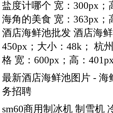
盐度计哪个 宽：300px；
海角的美食 宽：363px；
酒店海鲜池批发 酒店海鲜池
450px；大小：48k；
格 宽：600px；高：401px.
最新酒店海鲜池图片 - 海
务招聘
sm60商用制冰机 制雪机