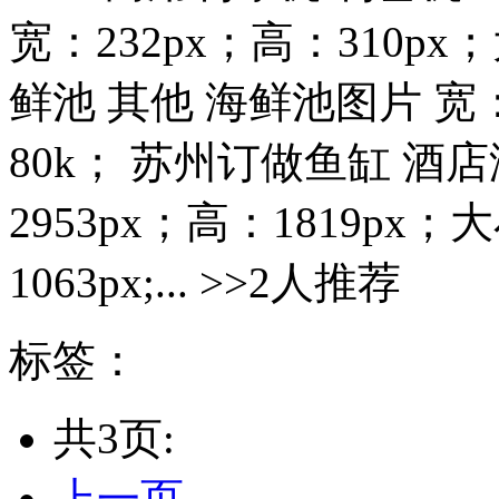
宽：232px；高：310p
鲜池 其他 海鲜池图片 宽：
80k； 苏州订做鱼缸 酒
2953px；高：1819px
1063px;... >>2人推荐
标签：
共3页:
上一页