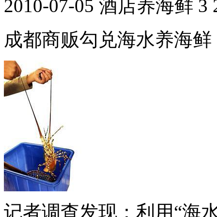
2010-07-05 酒店养海鲜 3 2
成都商贩勾兑海水养海鲜
记者调查发现：利用“海