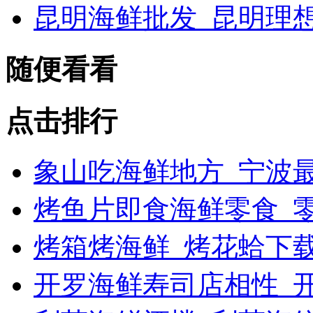
昆明海鲜批发_昆明理
随便看看
点击排行
象山吃海鲜地方_宁波最
烤鱼片即食海鲜零食_
烤箱烤海鲜_烤花蛤下载
开罗海鲜寿司店相性_开