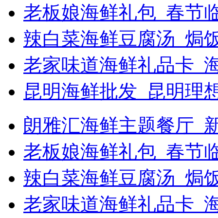
老板娘海鲜礼包_春节
辣白菜海鲜豆腐汤_焗饭
老家味道海鲜礼品卡_
昆明海鲜批发_昆明理
朗雅汇海鲜主题餐厅_新浪
老板娘海鲜礼包_春节
辣白菜海鲜豆腐汤_焗
老家味道海鲜礼品卡_海