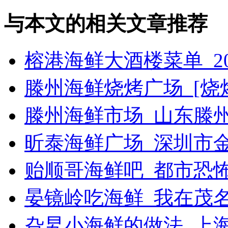
与本文的相关文章推荐
榕港海鲜大酒楼菜单_2
滕州海鲜烧烤广场_[烧烤g
滕州海鲜市场_山东滕
昕泰海鲜广场_深圳市
贻顺哥海鲜吧_都市恐
晏镜岭吃海鲜_我在茂
旮旯小海鲜的做法_上