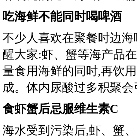
吃海鲜不能同时喝啤酒
不少人喜欢在聚餐时边海
醒大家:虾、蟹等海产品
量食用海鲜的同时,再饮
成。体内尿酸过多积聚会
食虾蟹后忌服维生素C
海水受到污染后,虾、蟹