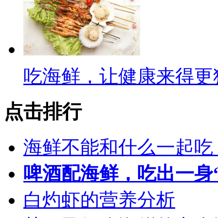
吃海鲜，让健康来得更
点击排行
海鲜不能和什么一起吃
啤酒配海鲜，吃出一身
白灼虾的营养分析