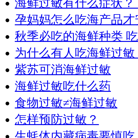
海鲜过敏有什么症状？
孕妈妈怎么吃海产品才
秋季必吃的海鲜种类 
为什么有人吃海鲜过敏
紫苏可消海鲜过敏
海鲜过敏吃什么药
食物过敏≠海鲜过敏
怎样预防过敏？
生蚝体内藏病毒要慎吃