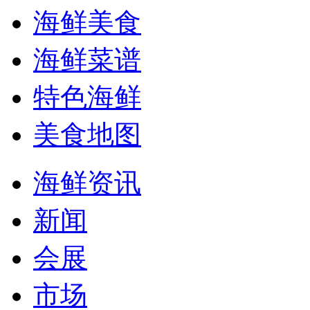
海鲜美食
海鲜菜谱
特色海鲜
美食地图
海鲜资讯
新闻
会展
市场