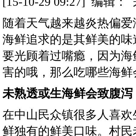
[15-10-29 09:27] 
随着天气越来越炎热偏爱
海鲜追求的是其鲜美的味
要光顾着过嘴瘾，因为海
害的哦，那么吃哪些海鲜
未熟透或生海鲜会致腹泻
在中山民众镇很多人喜欢
鲜独有的鲜美口味。村民