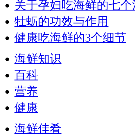
关于孕妇吃海鲜的七个
牡蛎的功效与作用
健康吃海鲜的3个细节
海鲜知识
百科
营养
健康
海鲜佳肴