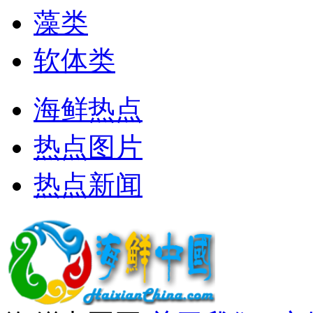
藻类
软体类
海鲜热点
热点图片
热点新闻