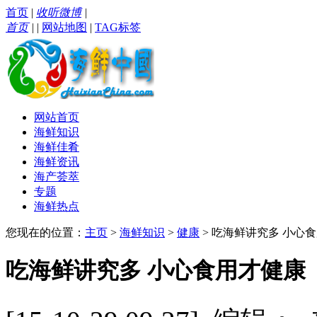
首页
|
收听微博
|
首页
|
|
网站地图
|
TAG标签
网站首页
海鲜知识
海鲜佳肴
海鲜资讯
海产荟萃
专题
海鲜热点
您现在的位置：
主页
>
海鲜知识
>
健康
> 吃海鲜讲究多 小心
吃海鲜讲究多 小心食用才健康