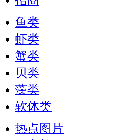
招商
鱼类
虾类
蟹类
贝类
藻类
软体类
热点图片