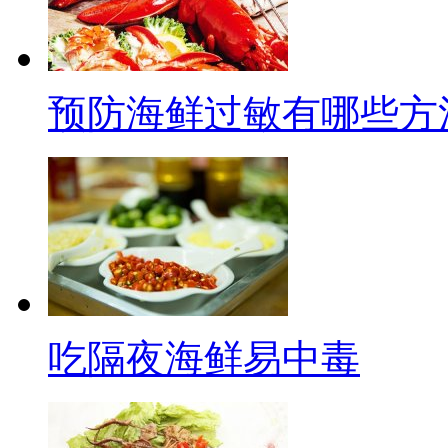
预防海鲜过敏有哪些方
吃隔夜海鲜易中毒