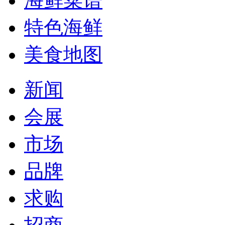
海鲜菜谱
特色海鲜
美食地图
新闻
会展
市场
品牌
求购