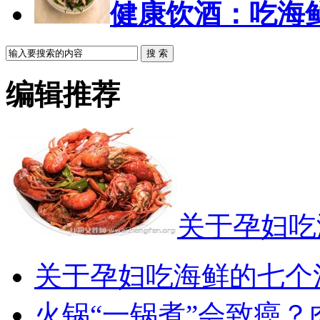
健康饮酒：吃海
搜 索
编辑推荐
关于孕妇吃
关于孕妇吃海鲜的七个
火锅“一锅煮”会致癌？