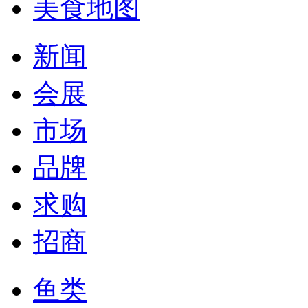
美食地图
新闻
会展
市场
品牌
求购
招商
鱼类