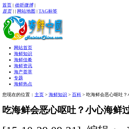
首页
|
收听微博
|
首页
|
|
网站地图
|
TAG标签
网站首页
海鲜知识
海鲜佳肴
海鲜资讯
海产荟萃
专题
海鲜热点
您现在的位置：
主页
>
海鲜知识
>
百科
> 吃海鲜会恶心呕吐
吃海鲜会恶心呕吐？小心海鲜