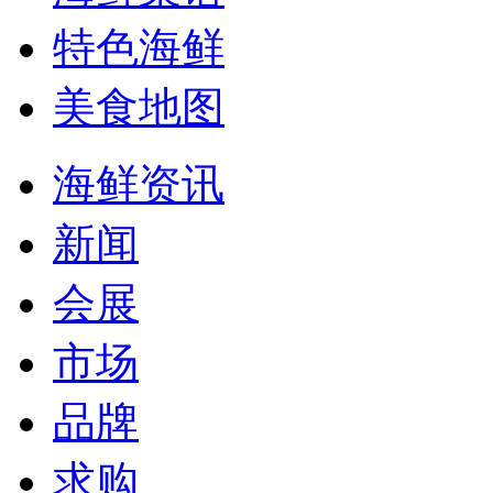
特色海鲜
美食地图
海鲜资讯
新闻
会展
市场
品牌
求购