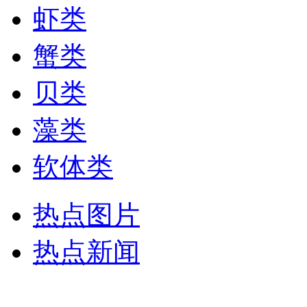
虾类
蟹类
贝类
藻类
软体类
热点图片
热点新闻