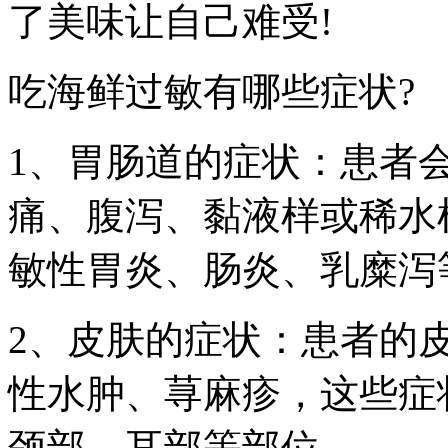
了美味让自己难受!
吃海鲜过敏有哪些症状?
1、胃肠道的症状：患者
痛、腹泻、黏液样或稀水
敏性胃炎、肠炎、乳糜泻
2、皮肤的症状：患者的
性水肿、荨麻疹，这些症
颈部、耳部等部位。