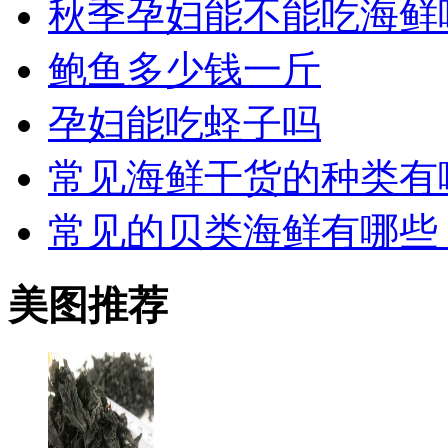
秋季孕妇能不能吃海鲜
鲍鱼多少钱一斤
孕妇能吃蛏子吗
常见海鲜干货的种类有
常见的贝类海鲜有哪些
美图推荐