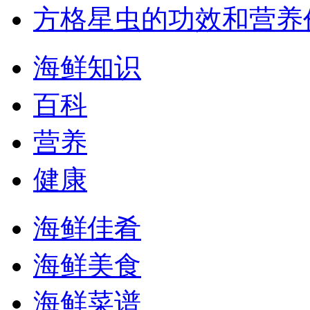
方格星虫的功效和营养
海鲜知识
百科
营养
健康
海鲜佳肴
海鲜美食
海鲜菜谱