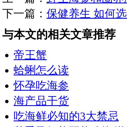
下一篇：
保健养生 如何
与本文的相关文章推荐
帝王蟹
蛤蜊怎么读
怀孕吃海参
海产品干货
吃海鲜必知的3大禁忌