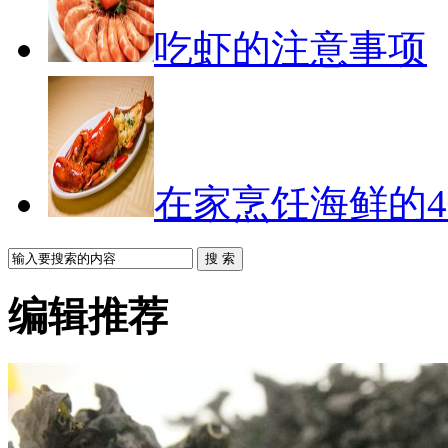
吃虾的注意事项
在家烹饪海鲜的
搜 索
编辑推荐