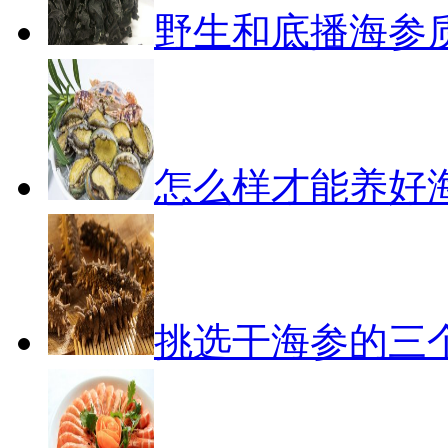
野生和底播海参
怎么样才能养好
挑选干海参的三