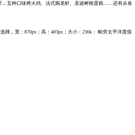
... 五种口味烤火鸡、法式焗龙虾、圣诞树根蛋糕……还有从各
宽：870px；高：403px；大小：236k； 帕劳太平洋度假