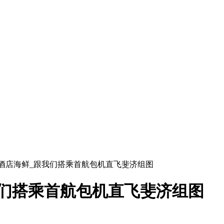
假酒店海鲜_跟我们搭乘首航包机直飞斐济组图
们搭乘首航包机直飞斐济组图