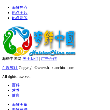
海鲜热点
热点图片
热点新闻
海鲜中国网
关于我们
|
广告合作
百度统计
Copyright©www.haixianchina.com
All rights reserved.
百科
营养
健康
海鲜美食
海鲜菜谱