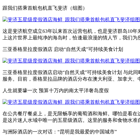
跟我们搭乘首航包机直飞斐济（组图）
这是斐济航空成立63年以来首次运营包机，也是斐济群岛10年
上这片世界上最纯净的海岛时，恰逢最浪漫的情人节，我们为所有的
三亚香格里拉度假酒店 启动“自然天成”可持续美食计划
三亚香格里拉度假酒店启动“自然天成”可持续美食计划 与此同
服务。目前，香格里拉品牌的酒店分布在澳大利亚、加拿大、中国大
人生就要壕一次 预算十万内的南太平洋奢岛度假
在公共餐厅餐桌上，是无限畅享的葡萄酒和海鲜。哪怕是看在这里提供的斐
是这片迷人水域中唯一的五星级酒店。这里的服务和食物水准自然
与洲际酒店的一次对话：“昆明是我最爱的中国城市”