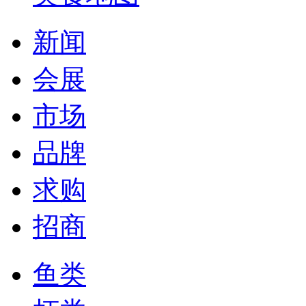
新闻
会展
市场
品牌
求购
招商
鱼类