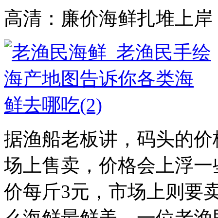
高清：廉价海鲜扎堆上岸
据渔船老板讲，码头的价
场上售卖，价格会上浮一
价每斤3元，市场上则要
么海鲜最鲜美，一位老渔