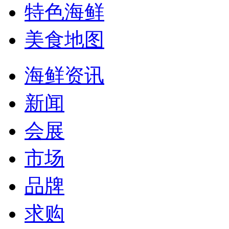
特色海鲜
美食地图
海鲜资讯
新闻
会展
市场
品牌
求购