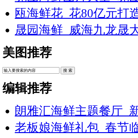
瓯海鲜花_花80亿元打
晟园海鲜_威海九龙晟
美图推荐
搜 索
编辑推荐
朗雅汇海鲜主题餐厅_新
老板娘海鲜礼包_春节