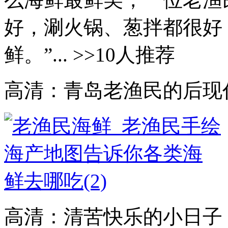
好，涮火锅、葱拌都很好
鲜。”... >>10人推荐
高清：青岛老渔民的后现
高清：清苦快乐的小日子