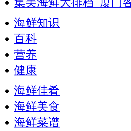
集美海鲜大排档_厦门
海鲜知识
百科
营养
健康
海鲜佳肴
海鲜美食
海鲜菜谱