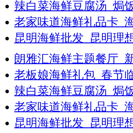
辣白菜海鲜豆腐汤_焗饭
老家味道海鲜礼品卡_
昆明海鲜批发_昆明理
朗雅汇海鲜主题餐厅_新浪
老板娘海鲜礼包_春节
辣白菜海鲜豆腐汤_焗
老家味道海鲜礼品卡_海
昆明海鲜批发_昆明理