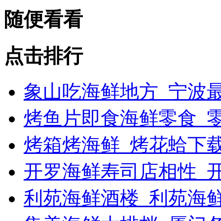
随便看看
点击排行
象山吃海鲜地方_宁波最
烤鱼片即食海鲜零食_
烤箱烤海鲜_烤花蛤下载
开罗海鲜寿司店相性_开
利苑海鲜酒楼_利苑海