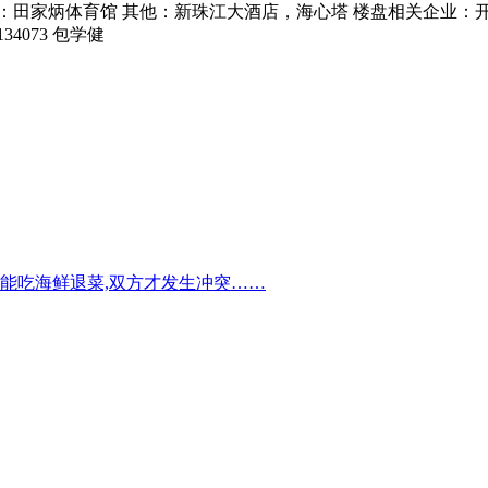
：田家炳体育馆 其他：新珠江大酒店，海心塔 楼盘相关企业：
34073 包学健
能吃海鲜退菜,双方才发生冲突……