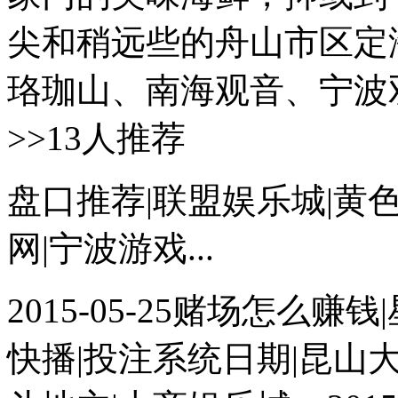
尖和稍远些的舟山市区定
珞珈山、南海观音、宁波双飞四
>>13人推荐
盘口推荐|联盟娱乐城|黄
网|宁波游戏...
2015-05-25赌场怎么
快播|投注系统日期|昆山大世界