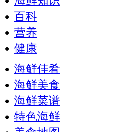
海鲜知识
百科
营养
健康
海鲜佳肴
海鲜美食
海鲜菜谱
特色海鲜