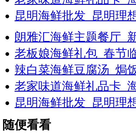
昆明海鲜批发_昆明理
朗雅汇海鲜主题餐厅_新浪
老板娘海鲜礼包_春节
辣白菜海鲜豆腐汤_焗
老家味道海鲜礼品卡_海
昆明海鲜批发_昆明理
随便看看