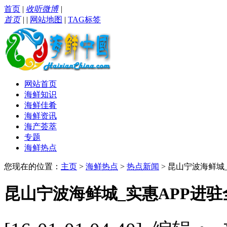
首页
|
收听微博
|
首页
|
|
网站地图
|
TAG标签
网站首页
海鲜知识
海鲜佳肴
海鲜资讯
海产荟萃
专题
海鲜热点
您现在的位置：
主页
>
海鲜热点
>
热点新闻
> 昆山宁波海鲜城
昆山宁波海鲜城_实惠APP进