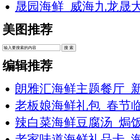
晟园海鲜_威海九龙晟
美图推荐
搜 索
编辑推荐
朗雅汇海鲜主题餐厅_新
老板娘海鲜礼包_春节
辣白菜海鲜豆腐汤_焗饭
老家味道海鲜礼品卡_