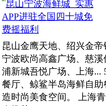
昆山金鹰天地、绍兴金帝
宁波欧尚高鑫广场、慈溪
浦新城吾悦广场、上海...
餐厅、鲸鲨半岛海鲜自助
造时尚美食空间。 上海青浦新