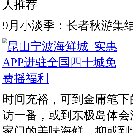
人推荐
9月小淡季：长者秋游集
时间充裕，可到金庸笔下
访一番，或到东极岛体会
家门的美味海鲜，抑或到“