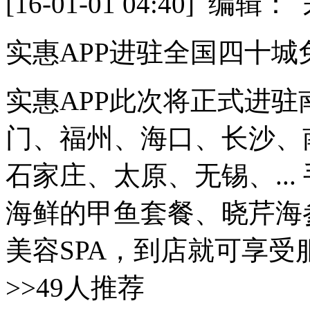
[16-01-01 04:40] 
实惠APP进驻全国四十城
实惠APP此次将正式进
门、福州、海口、长沙、
石家庄、太原、无锡、..
海鲜的甲鱼套餐、晓芹海
美容SPA，到店就可享受服
>>49人推荐