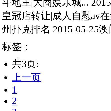
斗地主|大商娱乐城... 201
皇冠店转让|成人自慰av在线
州扑克排名 2015-05-25
标签：
共3页:
上一页
1
2