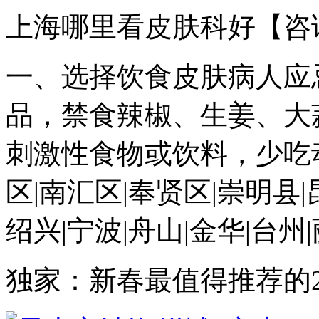
上海哪里看皮肤科好【咨
一、选择饮食皮肤病人应
品，禁食辣椒、生姜、大
刺激性食物或饮料，少吃动.
区|南汇区|奉贤区|崇明县|昆
绍兴|宁波|舟山|金华|台州|
独家：新春最值得推荐的