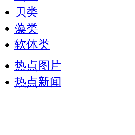
贝类
藻类
软体类
热点图片
热点新闻