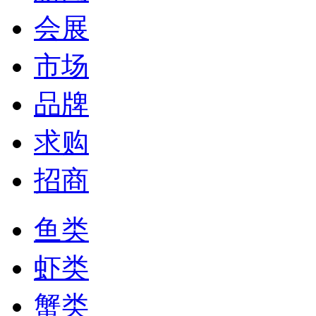
会展
市场
品牌
求购
招商
鱼类
虾类
蟹类