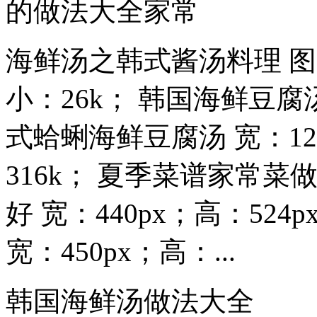
的做法大全家常
海鲜汤之韩式酱汤料理 图宽
小：26k； 韩国海鲜豆
式蛤蜊海鲜豆腐汤 宽：128
316k； 夏季菜谱家常
好 宽：440px；高：52
宽：450px；高：...
韩国海鲜汤做法大全