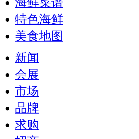
海鲜菜谱
特色海鲜
美食地图
新闻
会展
市场
品牌
求购