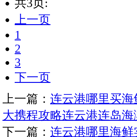
共3页:
上一页
1
2
3
下一页
上一篇：
连云港哪里买海
大携程攻略连云港连岛海滨
下一篇：
连云港哪里海鲜