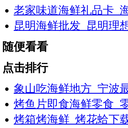
老家味道海鲜礼品卡_海
昆明海鲜批发_昆明理
随便看看
点击排行
象山吃海鲜地方_宁波最
烤鱼片即食海鲜零食_
烤箱烤海鲜_烤花蛤下载