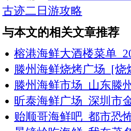
古迹二日游攻略
与本文的相关文章推荐
榕港海鲜大酒楼菜单_2
滕州海鲜烧烤广场_[烧烤g
滕州海鲜市场_山东滕
昕泰海鲜广场_深圳市
贻顺哥海鲜吧_都市恐