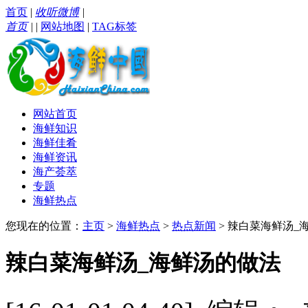
首页
|
收听微博
|
首页
|
|
网站地图
|
TAG标签
网站首页
海鲜知识
海鲜佳肴
海鲜资讯
海产荟萃
专题
海鲜热点
您现在的位置：
主页
>
海鲜热点
>
热点新闻
> 辣白菜海鲜汤_
辣白菜海鲜汤_海鲜汤的做法