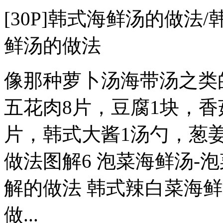
[30P]韩式海鲜汤的做法
鲜汤的做法
像那种萝卜汤海带汤之类
五花肉8片，豆腐1块，香
片，韩式大酱1汤勺，葱姜
做法图解6 泡菜海鲜汤-
解的做法 韩式辣白菜海鲜
做...