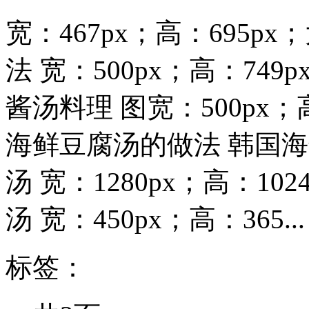
宽：467px；高：695p
法 宽：500px；高：749
酱汤料理 图宽：500px；
海鲜豆腐汤的做法 韩国
汤 宽：1280px；高：10
汤 宽：450px；高：365...
标签：