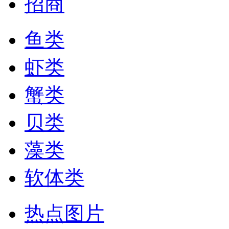
招商
鱼类
虾类
蟹类
贝类
藻类
软体类
热点图片