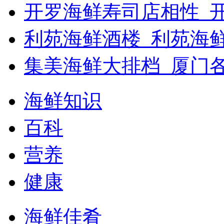
开罗海鲜寿司店相性_开
利苑海鲜酒楼_利苑海
集美海鲜大排档_厦门
海鲜知识
百科
营养
健康
海鲜佳肴