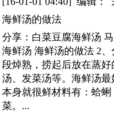
[16-01-01 04:40] 
海鲜汤的做法
分享：白菜豆腐海鲜汤 
海鲜汤 海鲜汤的做法 2
段焯熟，捞起后放在蒸好
汤、发菜汤等。海鲜汤最
本身就很鲜材料有：蛤蜊
菜。...