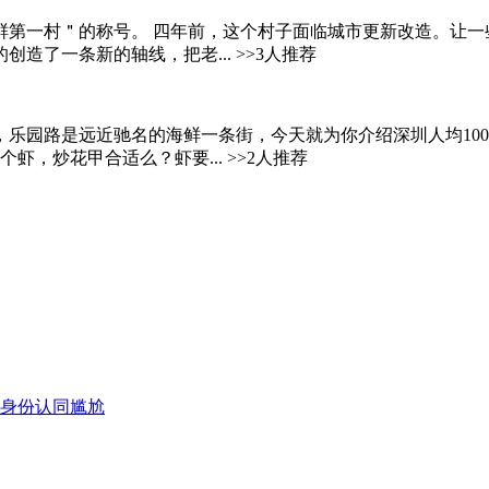
第一村＂的称号。 四年前，这个村子面临城市更新改造。让一些建
了一条新的轴线，把老... >>3人推荐
乐园路是远近驰名的海鲜一条街，今天就为你介绍深圳人均100
，炒花甲合适么？虾要... >>2人推荐
遇身份认同尴尬