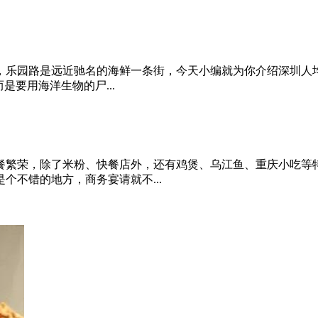
乐园路是远近驰名的海鲜一条街，今天小编就为你介绍深圳人均1
是要用海洋生物的尸...
餐繁荣，除了米粉、快餐店外，还有鸡煲、乌江鱼、重庆小吃等特
个不错的地方，商务宴请就不...