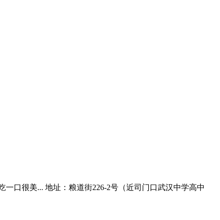
很美... 地址：粮道街226-2号（近司门口武汉中学高中