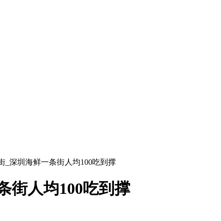
街_深圳海鲜一条街人均100吃到撑
街人均100吃到撑