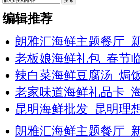
搜 索
编辑推荐
朗雅汇海鲜主题餐厅_新
老板娘海鲜礼包_春节
辣白菜海鲜豆腐汤_焗饭
老家味道海鲜礼品卡_
昆明海鲜批发_昆明理
朗雅汇海鲜主题餐厅_新浪