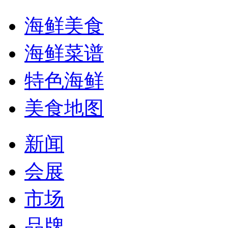
海鲜美食
海鲜菜谱
特色海鲜
美食地图
新闻
会展
市场
品牌