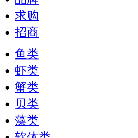
求购
招商
鱼类
虾类
蟹类
贝类
藻类
软体类