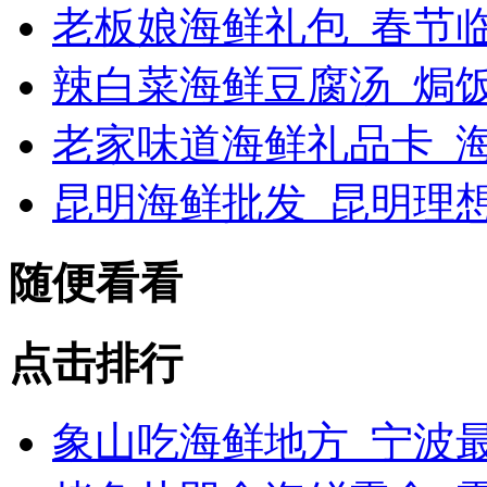
老板娘海鲜礼包_春节
辣白菜海鲜豆腐汤_焗
老家味道海鲜礼品卡_海
昆明海鲜批发_昆明理
随便看看
点击排行
象山吃海鲜地方_宁波最