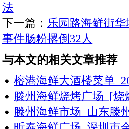
法
下一篇：
乐园路海鲜街华
事件肠粉撂倒32人
与本文的相关文章推荐
榕港海鲜大酒楼菜单_2
滕州海鲜烧烤广场_[烧烤g
滕州海鲜市场_山东滕
昕泰海鲜广场_深圳市