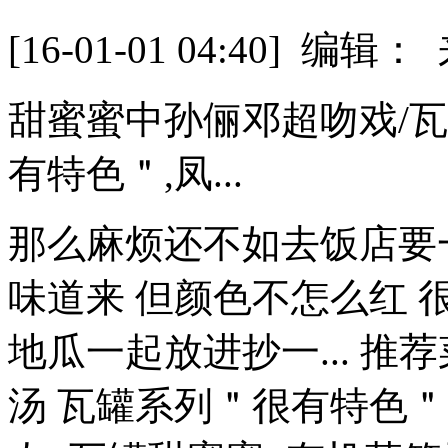
[16-01-01 04:40] 
甜蜜蜜中孙俪邓超吻戏/
有特色＂,凤...
那么麻烦还不如去饭店要
味道来 但颜色不怎么红
地瓜一起放进抄一... 
汤 瓦罐系列＂很有特色