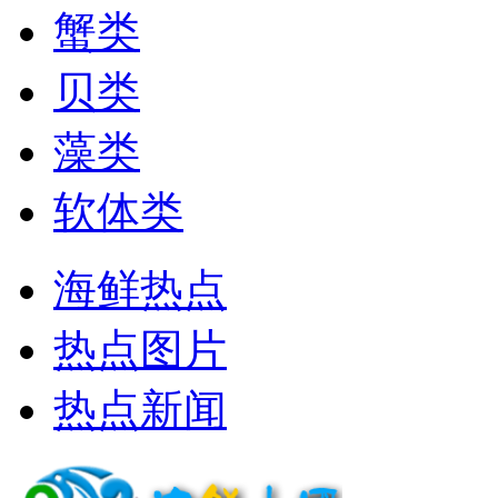
蟹类
贝类
藻类
软体类
海鲜热点
热点图片
热点新闻