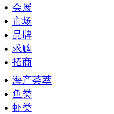
会展
市场
品牌
求购
招商
海产荟萃
鱼类
虾类