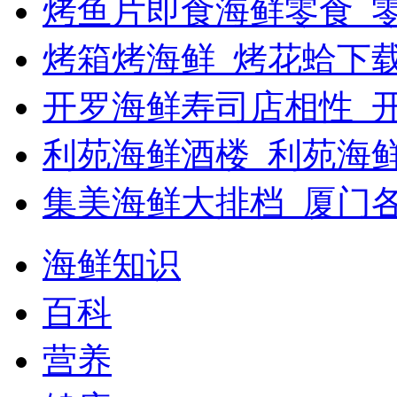
烤鱼片即食海鲜零食_
烤箱烤海鲜_烤花蛤下载
开罗海鲜寿司店相性_开
利苑海鲜酒楼_利苑海
集美海鲜大排档_厦门
海鲜知识
百科
营养