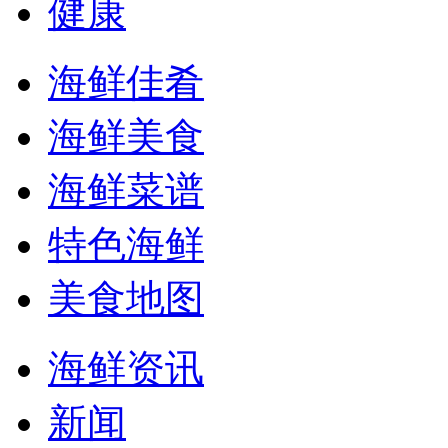
健康
海鲜佳肴
海鲜美食
海鲜菜谱
特色海鲜
美食地图
海鲜资讯
新闻