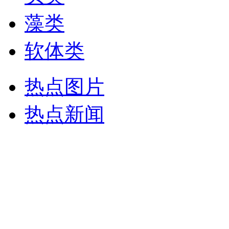
藻类
软体类
热点图片
热点新闻