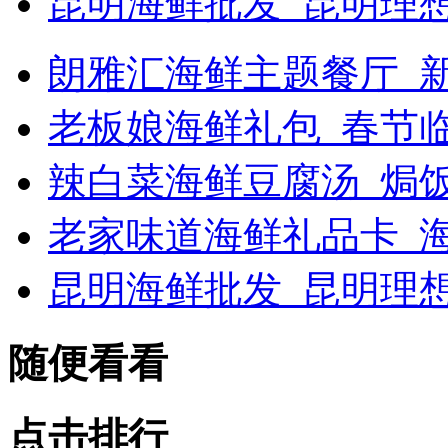
昆明海鲜批发_昆明理
朗雅汇海鲜主题餐厅_新浪
老板娘海鲜礼包_春节
辣白菜海鲜豆腐汤_焗
老家味道海鲜礼品卡_海
昆明海鲜批发_昆明理
随便看看
点击排行