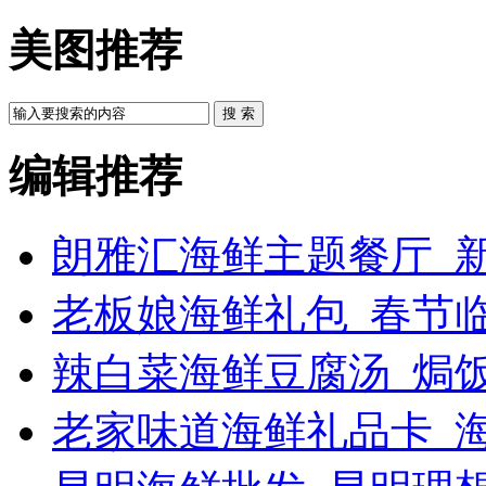
美图推荐
搜 索
编辑推荐
朗雅汇海鲜主题餐厅_新
老板娘海鲜礼包_春节
辣白菜海鲜豆腐汤_焗饭
老家味道海鲜礼品卡_