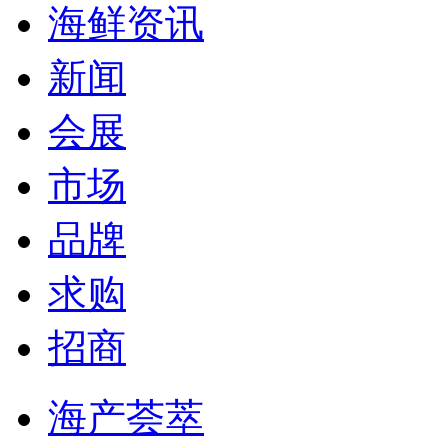
海鲜资讯
新闻
会展
市场
品牌
求购
招商
海产荟萃