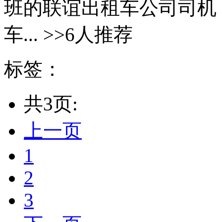
班的联谊出租车公司司机
车... >>6人推荐
标签：
共3页:
上一页
1
2
3