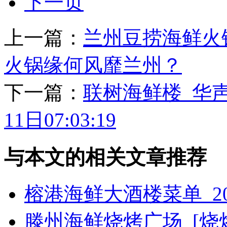
下一页
上一篇：
兰州豆捞海鲜火
火锅缘何风靡兰州？
下一篇：
联树海鲜楼_华声
11日07:03:19
与本文的相关文章推荐
榕港海鲜大酒楼菜单_2
滕州海鲜烧烤广场_[烧烤g