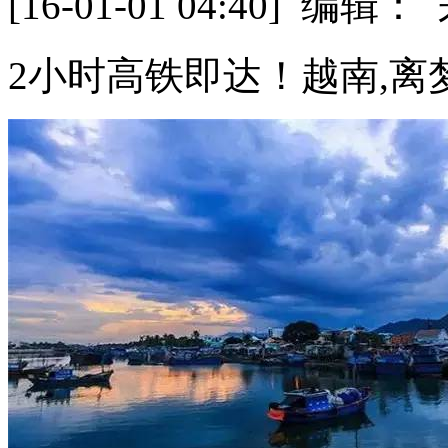
[16-01-01 04:40] 
2小时高铁即达！越南,离