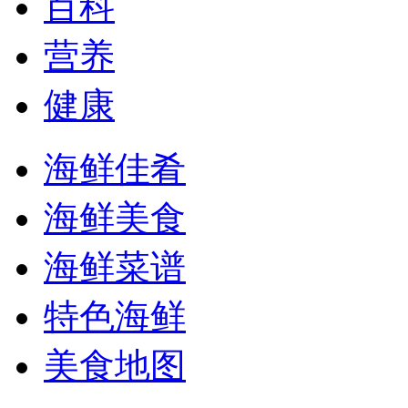
百科
营养
健康
海鲜佳肴
海鲜美食
海鲜菜谱
特色海鲜
美食地图