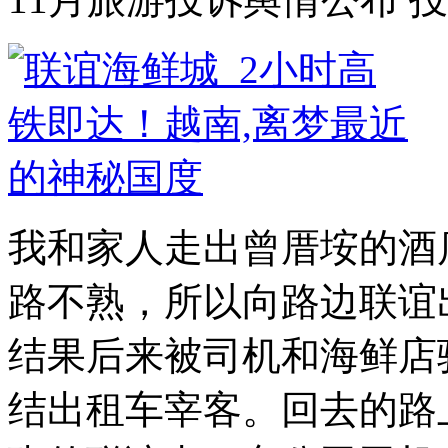
我和家人走出曾厝垵的酒
路不熟，所以向路边联谊
结果后来被司机和海鲜店
结出租车宰客。回去的路