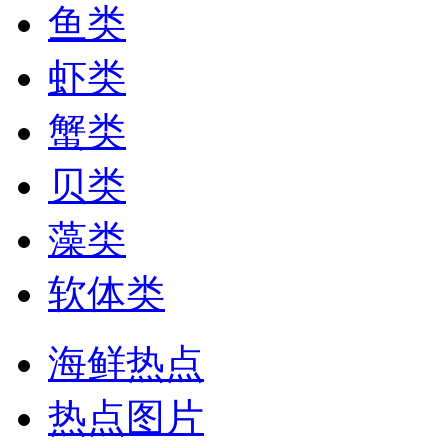
鱼类
虾类
蟹类
贝类
藻类
软体类
海鲜热点
热点图片