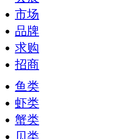
市场
品牌
求购
招商
鱼类
虾类
蟹类
贝类