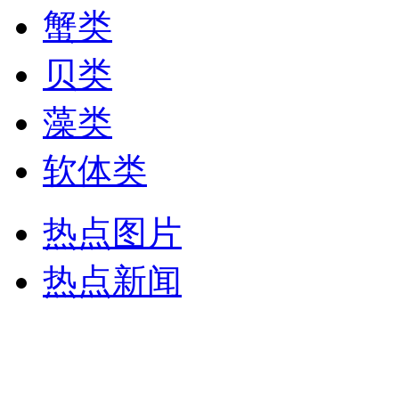
蟹类
贝类
藻类
软体类
热点图片
热点新闻