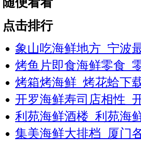
随便看看
点击排行
象山吃海鲜地方_宁波最
烤鱼片即食海鲜零食_
烤箱烤海鲜_烤花蛤下载
开罗海鲜寿司店相性_开
利苑海鲜酒楼_利苑海
集美海鲜大排档_厦门