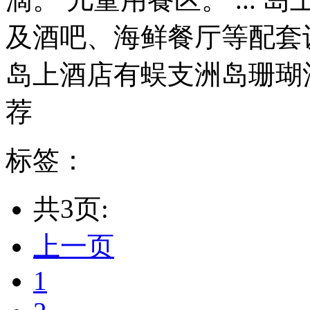
及酒吧、海鲜餐厅等配套
岛上酒店有蜈支洲岛珊瑚酒店
荐
标签：
共3页:
上一页
1