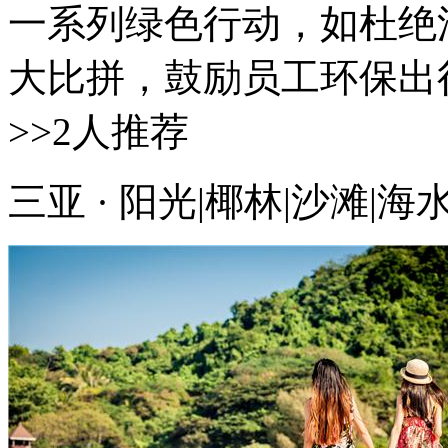
一系列绿色行动，如杜绝
大比拼，鼓励员工环保出行的
>>2人推荐
三亚 · 阳光|椰林|沙滩|海