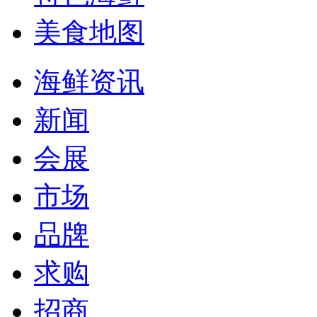
美食地图
海鲜资讯
新闻
会展
市场
品牌
求购
招商