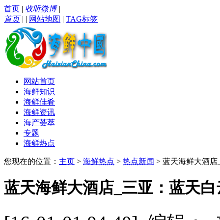
首页
|
收听微博
|
首页
|
|
网站地图
|
TAG标签
网站首页
海鲜知识
海鲜佳肴
海鲜资讯
海产荟萃
专题
海鲜热点
您现在的位置：
主页
>
海鲜热点
>
热点新闻
> 蓝天海鲜大酒店
蓝天海鲜大酒店_三亚：蓝天白