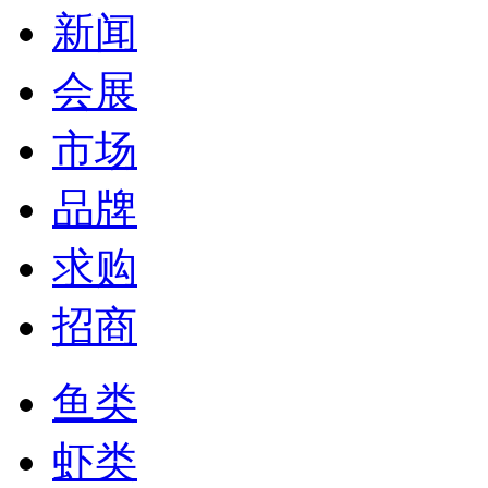
新闻
会展
市场
品牌
求购
招商
鱼类
虾类