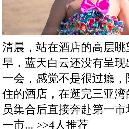
清晨，站在酒店的高层眺
早，蓝天白云还没有呈现
一会，感觉不是很过瘾，随
住的酒店，在逛完三亚湾
员集合后直接奔赴第一市
一市... >>4人推荐