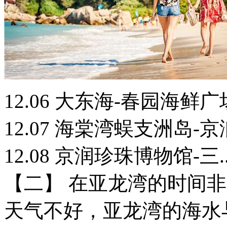
12.06 大东海-春园海鲜
12.07 海棠湾蜈支洲岛
12.08 京润珍珠博物馆-
【二】 在亚龙湾的时间
天气不好，亚龙湾的海水