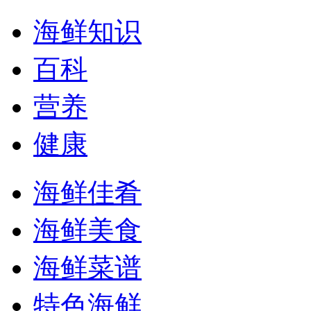
海鲜知识
百科
营养
健康
海鲜佳肴
海鲜美食
海鲜菜谱
特色海鲜