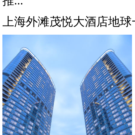
推...
上海外滩茂悦大酒店地球