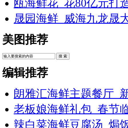
瓯海鲜花_花80亿元打
晟园海鲜_威海九龙晟
美图推荐
搜 索
编辑推荐
朗雅汇海鲜主题餐厅_新
老板娘海鲜礼包_春节
辣白菜海鲜豆腐汤_焗饭