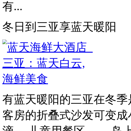
有...
冬日到三亚享蓝天暖阳
有蓝天暖阳的三亚在冬季
客房的折叠式沙发可变成
滴。 儿童用餐区。 ...