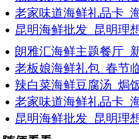
老家味道海鲜礼品卡_
昆明海鲜批发_昆明理
朗雅汇海鲜主题餐厅_新浪
老板娘海鲜礼包_春节
辣白菜海鲜豆腐汤_焗
老家味道海鲜礼品卡_海
昆明海鲜批发_昆明理