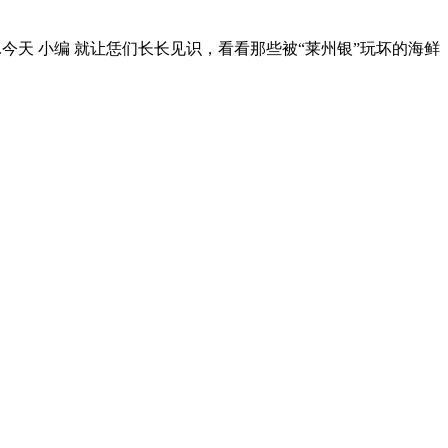
.今天 小编 就让恁们长长见识，看看那些被“莱州银”玩坏的海鲜