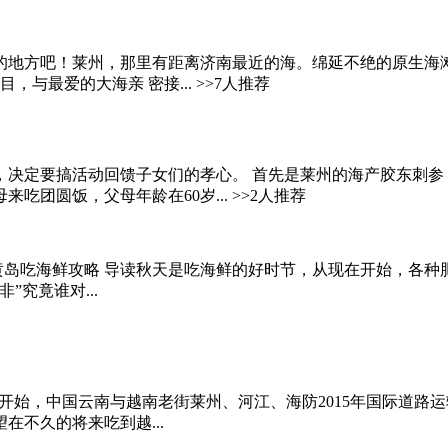
的地方吧！莱州，那里有距离济南最近的海。绵延不绝的原生海
与最爱的大海亲 密接... >>7人推荐
，决定要搞活动回馈子女们的孝心。 首先是莱州的海产胶东刺参
团圆饭，父母年龄在60岁... >>2人推荐
 黄岛吃海鲜攻略 导读秋天是吃海鲜的好时节，从现在开始，各
究竟谁对...
日开始，中国云南与越南老街莱州、河江、海防2015年国际道
不久的将来吃到越...