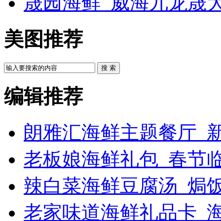
晟园海鲜_威海九龙晟
美图推荐
搜 索
编辑推荐
朗雅汇海鲜主题餐厅_新
老板娘海鲜礼包_春节
辣白菜海鲜豆腐汤_焗饭
老家味道海鲜礼品卡_