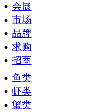
会展
市场
品牌
求购
招商
鱼类
虾类
蟹类