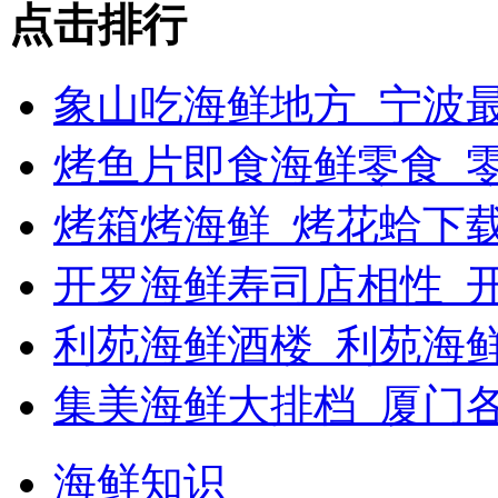
点击排行
象山吃海鲜地方_宁波最
烤鱼片即食海鲜零食_
烤箱烤海鲜_烤花蛤下载
开罗海鲜寿司店相性_开
利苑海鲜酒楼_利苑海
集美海鲜大排档_厦门
海鲜知识