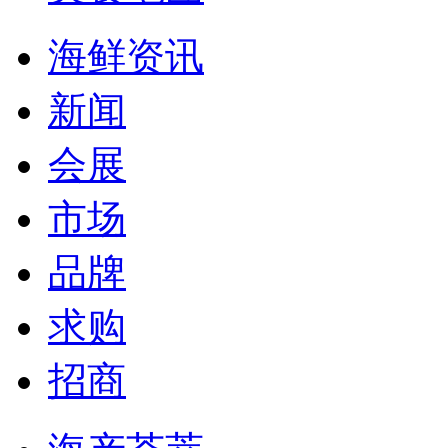
海鲜资讯
新闻
会展
市场
品牌
求购
招商