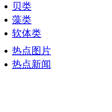
贝类
藻类
软体类
热点图片
热点新闻