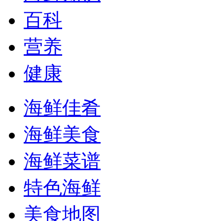
百科
营养
健康
海鲜佳肴
海鲜美食
海鲜菜谱
特色海鲜
美食地图