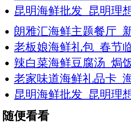
昆明海鲜批发_昆明理
朗雅汇海鲜主题餐厅_新浪
老板娘海鲜礼包_春节
辣白菜海鲜豆腐汤_焗
老家味道海鲜礼品卡_海
昆明海鲜批发_昆明理
随便看看