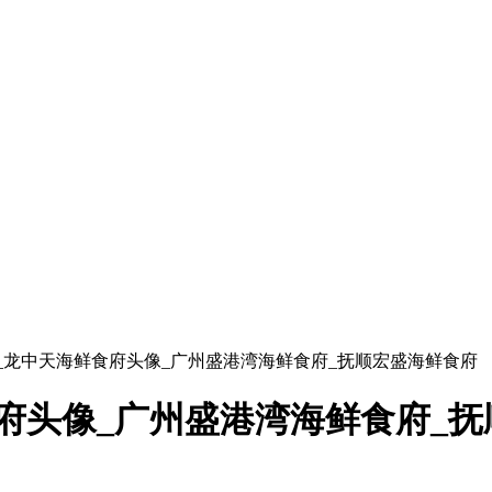
府_龙中天海鲜食府头像_广州盛港湾海鲜食府_抚顺宏盛海鲜食府
府头像_广州盛港湾海鲜食府_