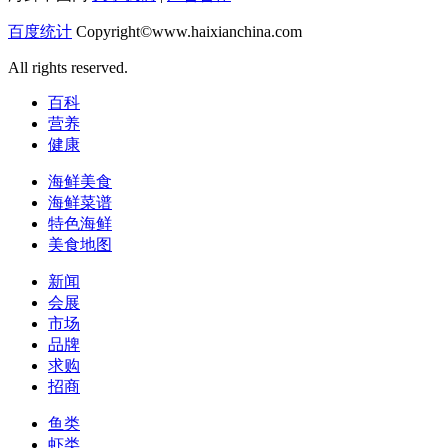
百度统计
Copyright©www.haixianchina.com
All rights reserved.
百科
营养
健康
海鲜美食
海鲜菜谱
特色海鲜
美食地图
新闻
会展
市场
品牌
求购
招商
鱼类
虾类