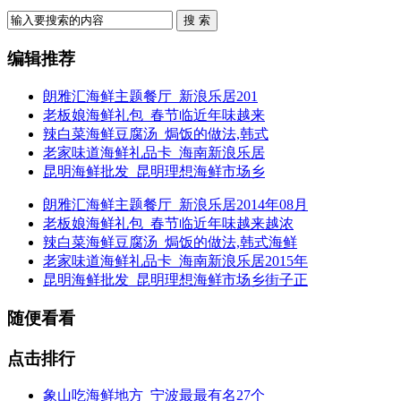
搜 索
编辑推荐
朗雅汇海鲜主题餐厅_新浪乐居201
老板娘海鲜礼包_春节临近年味越来
辣白菜海鲜豆腐汤_焗饭的做法,韩式
老家味道海鲜礼品卡_海南新浪乐居
昆明海鲜批发_昆明理想海鲜市场乡
朗雅汇海鲜主题餐厅_新浪乐居2014年08月
老板娘海鲜礼包_春节临近年味越来越浓
辣白菜海鲜豆腐汤_焗饭的做法,韩式海鲜
老家味道海鲜礼品卡_海南新浪乐居2015年
昆明海鲜批发_昆明理想海鲜市场乡街子正
随便看看
点击排行
象山吃海鲜地方_宁波最最有名27个