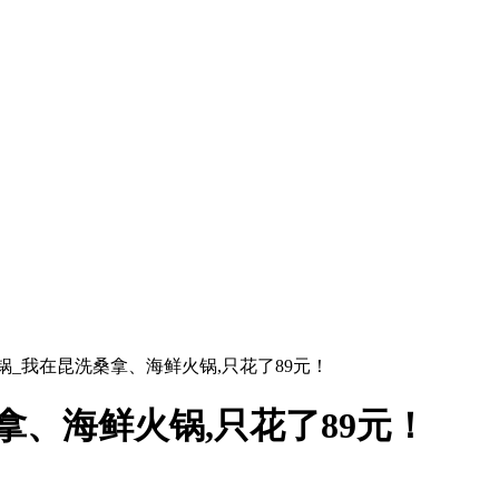
锅_我在昆洗桑拿、海鲜火锅,只花了89元！
拿、海鲜火锅,只花了89元！