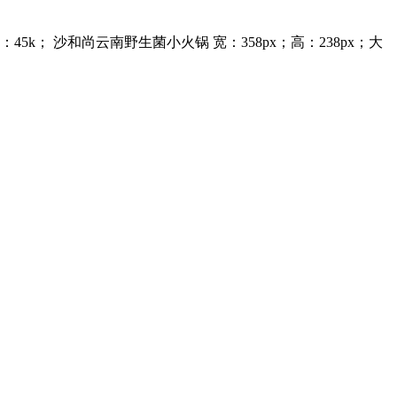
：45k； 沙和尚云南野生菌小火锅 宽：358px；高：238px；大