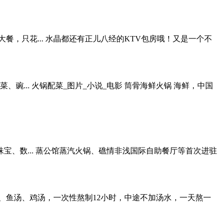
，只花... 水晶都还有正儿八经的KTV包房哦！又是一个不
... 火锅配菜_图片_小说_电影 筒骨海鲜火锅 海鲜，中国
、数... 蒸公馆蒸汽火锅、礁情非浅国际自助餐厅等首次进驻
、鱼汤、鸡汤，一次性熬制12小时，中途不加汤水，一天熬一