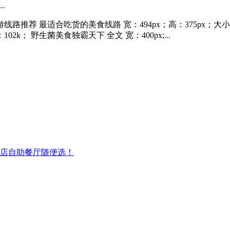
.
游线路推荐 最适合吃货的美食线路 宽：494px；高：375px；大小
02k； 野生菌美食独霸天下 全文 宽：400px;...
酒店自助餐厅随便选！