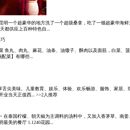
明一个超豪华的地方洗了一个超级桑拿，吃了一顿超豪华海鲜大餐
都供应上百种特色自...
技巧
鱼丸、肉丸、麻花、油条、油馓子、酥肉以及面筋，白菜、菠菜、豌
配菜】有哪些...
舌尖美味。儿童教育、娱乐、体验、欢乐畅游、服饰、家居、珠宝
天正值西... >>2人推荐
 在泰国柠檬、朝天椒为主调料的汤料中，又加入香茅草、南姜
餐厅 1.1240花园...