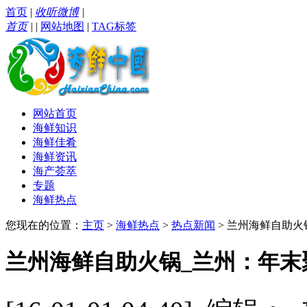
首页
|
收听微博
|
首页
|
|
网站地图
|
TAG标签
网站首页
海鲜知识
海鲜佳肴
海鲜资讯
海产荟萃
专题
海鲜热点
您现在的位置：
主页
>
海鲜热点
>
热点新闻
> 兰州海鲜自助火
兰州海鲜自助火锅_兰州：年末聚