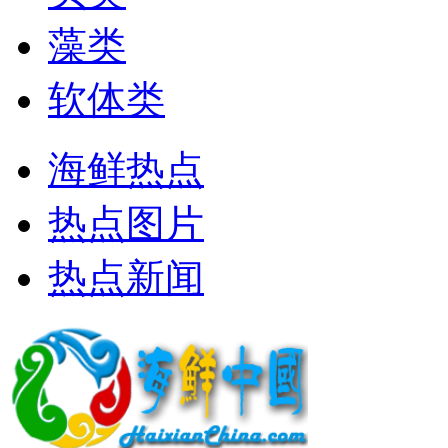
藻类
软体类
海鲜热点
热点图片
热点新闻