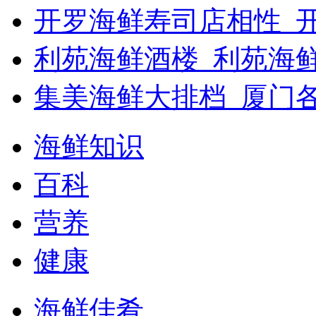
开罗海鲜寿司店相性_开
利苑海鲜酒楼_利苑海
集美海鲜大排档_厦门
海鲜知识
百科
营养
健康
海鲜佳肴