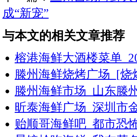
成“新宠”
与本文的相关文章推荐
榕港海鲜大酒楼菜单_2
滕州海鲜烧烤广场_[烧烤g
滕州海鲜市场_山东滕
昕泰海鲜广场_深圳市
贻顺哥海鲜吧_都市恐