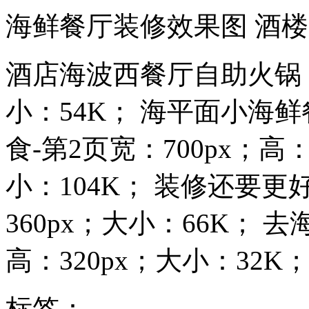
海鲜餐厅装修效果图 酒
酒店海波西餐厅自助火锅 宽
小：54K； 海平面小海鲜
食-第2页宽：700px；高：3
小：104K； 装修还要更好
360px；大小：66K； 
高：320px；大小：32K；
标签：