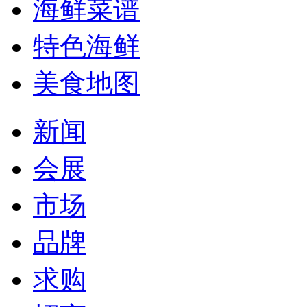
海鲜菜谱
特色海鲜
美食地图
新闻
会展
市场
品牌
求购