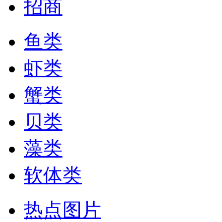
招商
鱼类
虾类
蟹类
贝类
藻类
软体类
热点图片