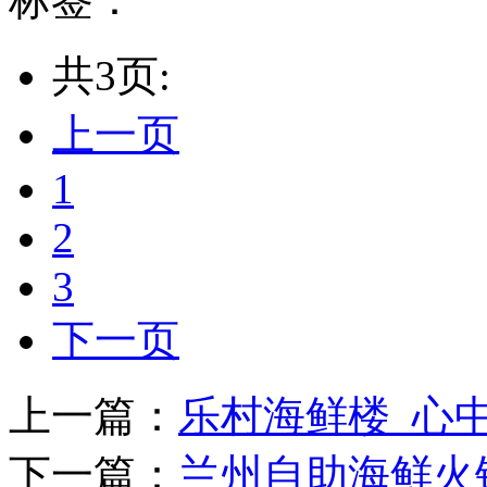
共3页:
上一页
1
2
3
下一页
上一篇：
乐村海鲜楼_心
下一篇：
兰州自助海鲜火