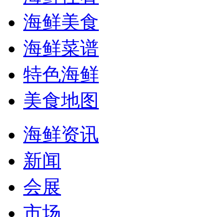
海鲜美食
海鲜菜谱
特色海鲜
美食地图
海鲜资讯
新闻
会展
市场