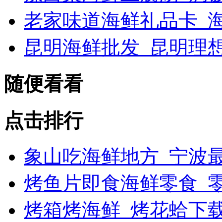
老家味道海鲜礼品卡_海
昆明海鲜批发_昆明理
随便看看
点击排行
象山吃海鲜地方_宁波最
烤鱼片即食海鲜零食_
烤箱烤海鲜_烤花蛤下载