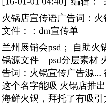
[16-01-01 04:40] 
火锅店宣传语广告词：火
文件：：dm宣传单
兰州展销会psd； 自助火
锅源文件__psd分层素
告词：火锅宣传广告源..
这个名字能吸 火锅店推
海鲜火锅，拜托了有吸引力 