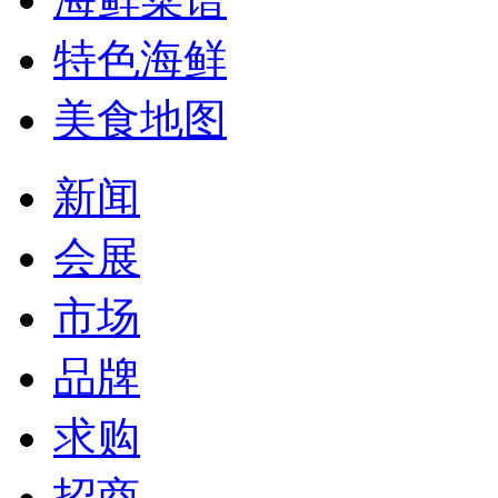
特色海鲜
美食地图
新闻
会展
市场
品牌
求购
招商