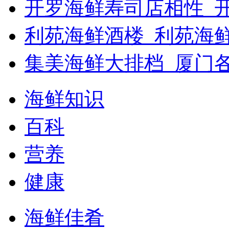
开罗海鲜寿司店相性_开
利苑海鲜酒楼_利苑海
集美海鲜大排档_厦门
海鲜知识
百科
营养
健康
海鲜佳肴