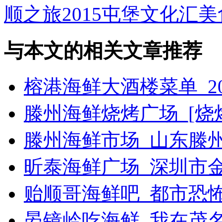
顺之旅2015屯堡文化汇美食
与本文的相关文章推荐
榕港海鲜大酒楼菜单_2
滕州海鲜烧烤广场_[烧烤g
滕州海鲜市场_山东滕
昕泰海鲜广场_深圳市
贻顺哥海鲜吧_都市恐
晏镜岭吃海鲜_我在茂