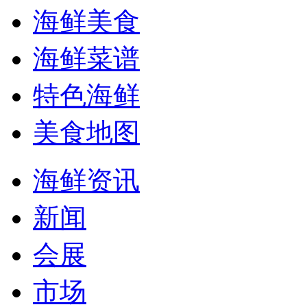
海鲜美食
海鲜菜谱
特色海鲜
美食地图
海鲜资讯
新闻
会展
市场