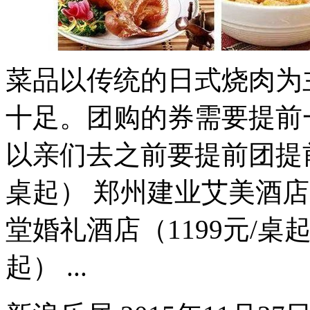
菜品以传统的日式烧肉为
十足。团购的券需要提前
以亲们去之前要提前团提前.
桌起） 郑州建业艾美酒店（
堂婚礼酒店（1199元/桌
起） ...