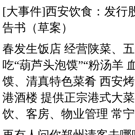
[大事件]西安饮食：发
告书（草案）
春发生饭店 经营陕菜、
吃“葫芦头泡馍”“粉汤羊 
馍、清真特色菜肴 西安烤
港酒楼 提供正宗港式大菜
饮、客房、物业管理 常宁宫
再有人问你郑州请客去哪