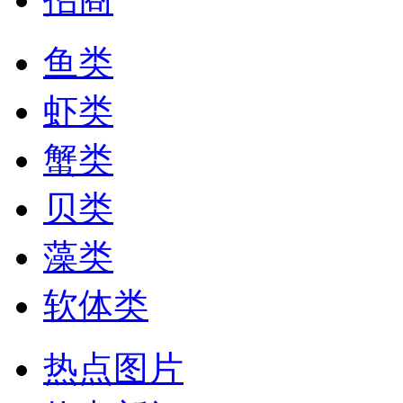
鱼类
虾类
蟹类
贝类
藻类
软体类
热点图片