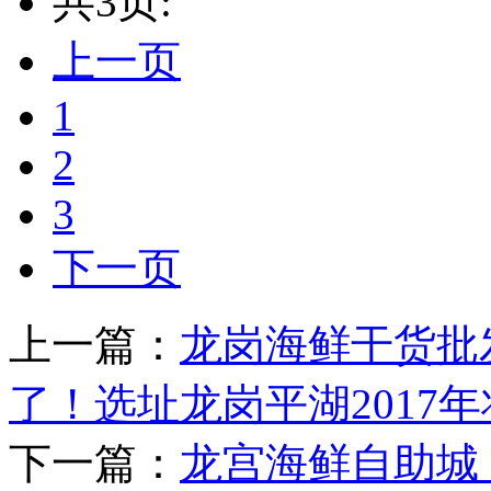
共3页:
上一页
1
2
3
下一页
上一篇：
龙岗海鲜干货批
了！选址龙岗平湖2017
下一篇：
龙宫海鲜自助城