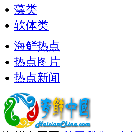
藻类
软体类
海鲜热点
热点图片
热点新闻