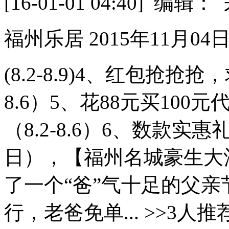
[16-01-01 04:40] 
福州乐居 2015年11月04日09
(8.2-8.9)4、红包抢抢
8.6）5、花88元买10
（8.2-8.6）6、数款实惠
日），【福州名城豪生大
了一个“爸”气十足的父
行，老爸免单... >>3人推