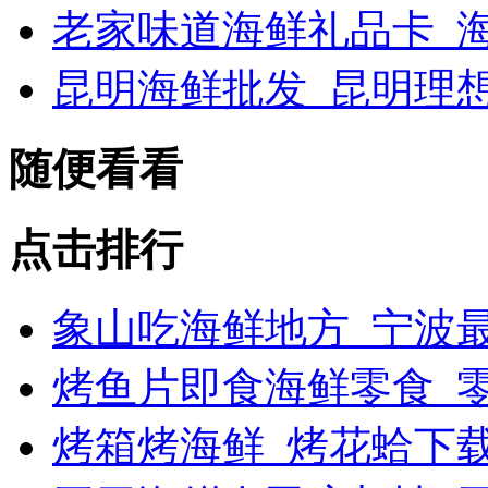
老家味道海鲜礼品卡_海
昆明海鲜批发_昆明理
随便看看
点击排行
象山吃海鲜地方_宁波最
烤鱼片即食海鲜零食_
烤箱烤海鲜_烤花蛤下载