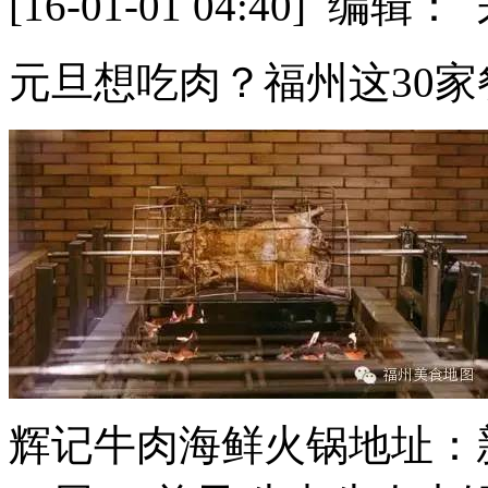
[16-01-01 04:40] 
元旦想吃肉？福州这30家
辉记牛肉海鲜火锅地址：