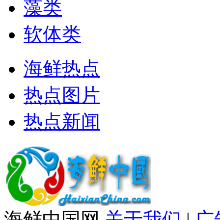
藻类
软体类
海鲜热点
热点图片
热点新闻
海鲜中国网
关于我们
|
广