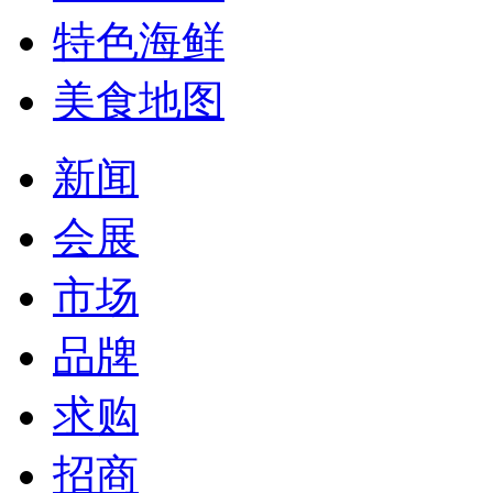
特色海鲜
美食地图
新闻
会展
市场
品牌
求购
招商