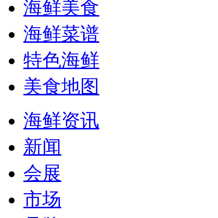
海鲜美食
海鲜菜谱
特色海鲜
美食地图
海鲜资讯
新闻
会展
市场