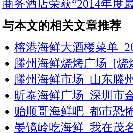
商务酒店荣获“2014年度最
与本文的相关文章推荐
榕港海鲜大酒楼菜单_2
滕州海鲜烧烤广场_[烧烤g
滕州海鲜市场_山东滕
昕泰海鲜广场_深圳市
贻顺哥海鲜吧_都市恐
晏镜岭吃海鲜_我在茂