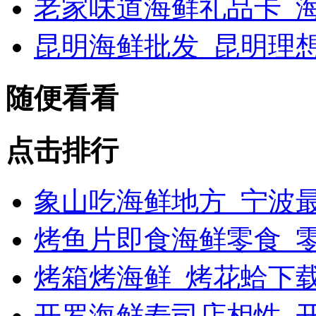
老家味道海鲜礼品卡_海
昆明海鲜批发_昆明理
随便看看
点击排行
象山吃海鲜地方_宁波最
烤鱼片即食海鲜零食_
烤箱烤海鲜_烤花蛤下载
开罗海鲜寿司店相性_开