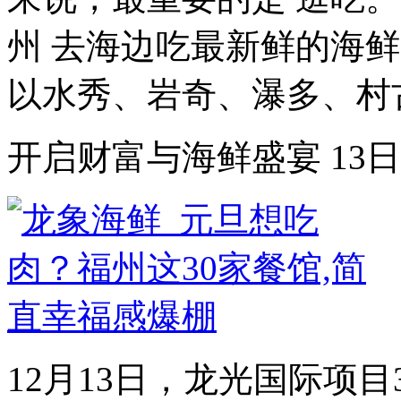
州 去海边吃最新鲜的海鲜
以水秀、岩奇、瀑多、村古
开启财富与海鲜盛宴 13
12月13日，龙光国际项目