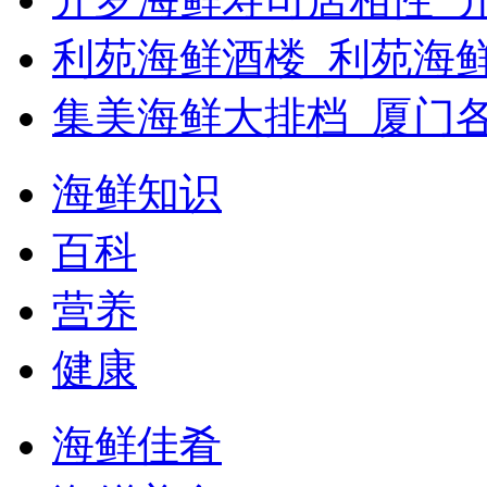
利苑海鲜酒楼_利苑海
集美海鲜大排档_厦门
海鲜知识
百科
营养
健康
海鲜佳肴