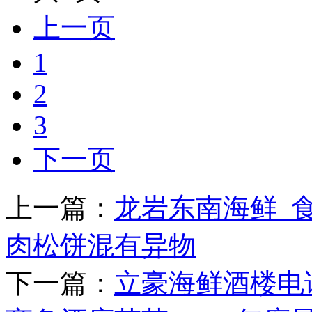
上一页
1
2
3
下一页
上一篇：
龙岩东南海鲜_
肉松饼混有异物
下一篇：
立豪海鲜酒楼电