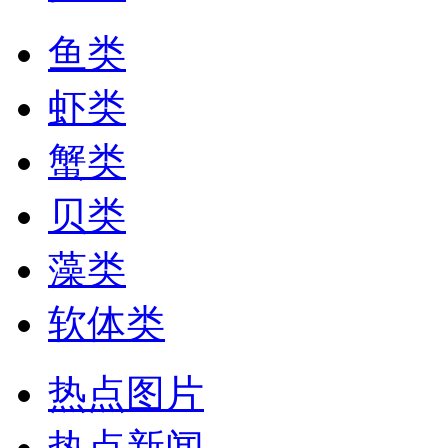
鱼类
虾类
蟹类
贝类
藻类
软体类
热点图片
热点新闻