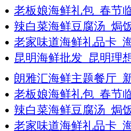
老板娘海鲜礼包_春节
辣白菜海鲜豆腐汤_焗饭
老家味道海鲜礼品卡_
昆明海鲜批发_昆明理
朗雅汇海鲜主题餐厅_新浪
老板娘海鲜礼包_春节
辣白菜海鲜豆腐汤_焗
老家味道海鲜礼品卡_海