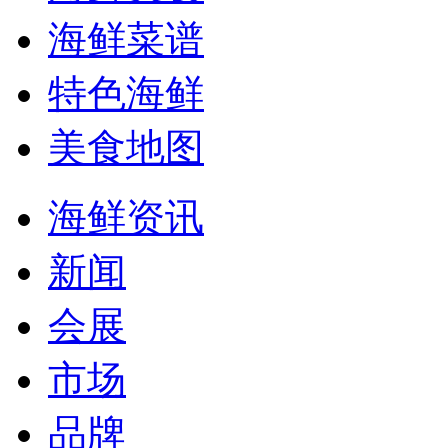
海鲜菜谱
特色海鲜
美食地图
海鲜资讯
新闻
会展
市场
品牌