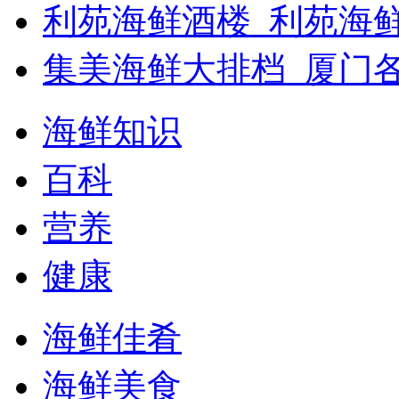
利苑海鲜酒楼_利苑海
集美海鲜大排档_厦门
海鲜知识
百科
营养
健康
海鲜佳肴
海鲜美食