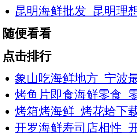
昆明海鲜批发_昆明理
随便看看
点击排行
象山吃海鲜地方_宁波最
烤鱼片即食海鲜零食_
烤箱烤海鲜_烤花蛤下载
开罗海鲜寿司店相性_开