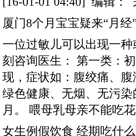
[16-01-01 04:40] 
厦门8个月宝宝疑来“月经
一位过敏儿可以出现一种
刻咨询医生： 第一类：初
现，症状如：腹绞痛、腹泻
绿色健康、无烟、无污染的
月。 喂母乳母亲不能吃花
女生例假饮食 经期吃什