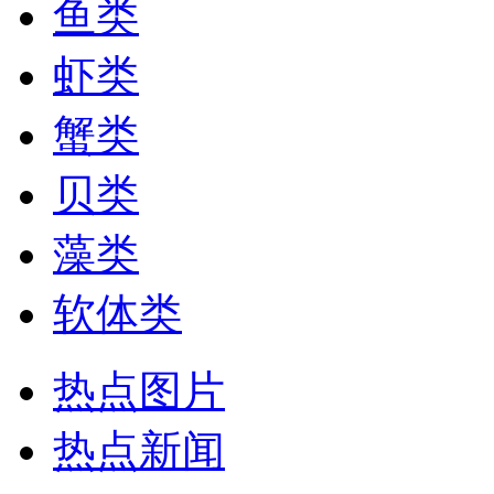
鱼类
虾类
蟹类
贝类
藻类
软体类
热点图片
热点新闻