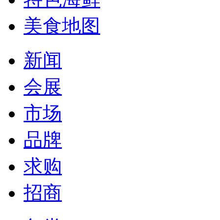
美食地图
新闻
会展
市场
品牌
求购
招商