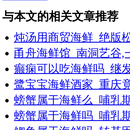
与本文的相关文章推荐
炖汤用商贸海鲜_绝版
甬舟海鲜馆_南洞艺谷
癫痫可以吃海鲜吗_继
鹭宝宝海鲜酒家_重庆
螃蟹属于海鲜么_哺乳
螃蟹属于海鲜吗_哺乳