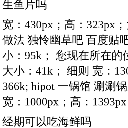
生鱼片吗
宽：430px；高：323p
做法 独怜幽草吧 百度贴吧 
小：95k； 您现在所在的位
大小：41k； 细则 宽：13
366k; hipot 一锅馆 
宽：1000px；高：1393px
经期可以吃海鲜吗