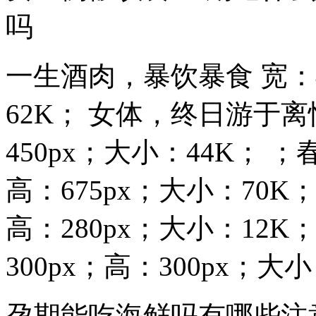
吗
一生酒肉，暴饮暴食 宽：4
62K； 女体，终日游于离
450px；大小：44K； 
高：675px；大小：70K
高：280px；大小：12
300px；高：300px；大
孕期能吃海鲜吗有哪些注