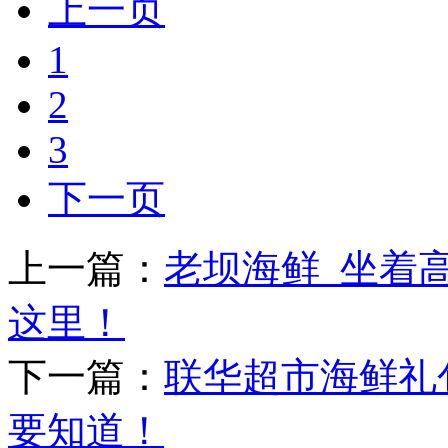
上一页
1
2
3
下一页
上一篇：
老坝海鲜_坐着
这里！
下一篇：
联华超市海鲜礼
要知道！