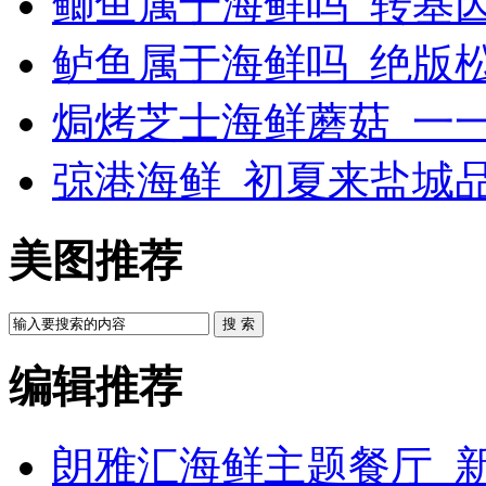
鲫鱼属于海鲜吗_转基
鲈鱼属于海鲜吗_绝版
焗烤芝士海鲜蘑菇_一一
弶港海鲜_初夏来盐城
美图推荐
搜 索
编辑推荐
朗雅汇海鲜主题餐厅_新