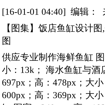
[16-01-01 04:40] 
【图集】饭店鱼缸设计图
图
供应专业制作海鲜鱼缸 图宽
小：13k； 海水鱼缸与
697px；高：478px；大
600px；高：369px；大