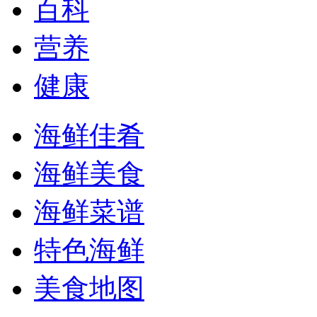
百科
营养
健康
海鲜佳肴
海鲜美食
海鲜菜谱
特色海鲜
美食地图