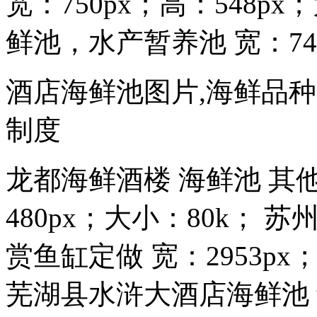
宽：750px；高：548p
鲜池，水产暂养池 宽：740px
酒店海鲜池图片,海鲜品
制度
龙都海鲜酒楼 海鲜池 其他
480px；大小：80k； 
赏鱼缸定做 宽：2953px；高
芜湖县水浒大酒店海鲜池 