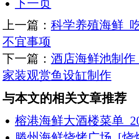
下一页
上一篇：
科学养殖海鲜_
不宜事项
下一篇：
酒店海鲜池制作
家装观赏鱼设缸制作
与本文的相关文章推荐
榕港海鲜大酒楼菜单_2
滕州海鲜烧烤广场_[烧烤g