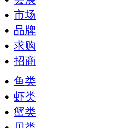
市场
品牌
求购
招商
鱼类
虾类
蟹类
贝类