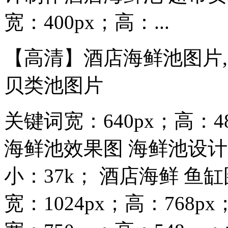
宽：400px；高：...
【高清】酒店海鲜池图片
贝类池图片
关键词宽：640px；高：4
海鲜池效果图 海鲜池设计 宽
小：37k； 酒店海鲜 鱼
宽：1024px；高：768p