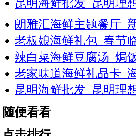
昆明海鲜批发_昆明理
朗雅汇海鲜主题餐厅_新浪
老板娘海鲜礼包_春节
辣白菜海鲜豆腐汤_焗
老家味道海鲜礼品卡_海
昆明海鲜批发_昆明理
随便看看
点击排行