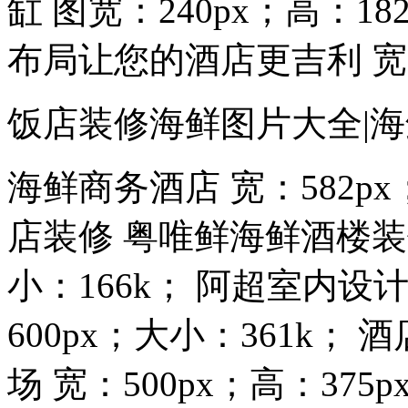
缸 图宽：240px；高：1
布局让您的酒店更吉利 宽：
饭店装修海鲜图片大全|海
海鲜商务酒店 宽：582px
店装修 粤唯鲜海鲜酒楼装修 
小：166k； 阿超室内设计
600px；大小：361k；
场 宽：500px；高：37