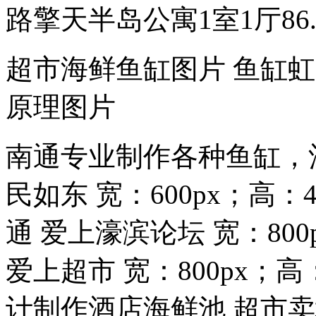
路擎天半岛公寓1室1厅86..
超市海鲜鱼缸图片 鱼缸
原理图片
南通专业制作各种鱼缸，酒
民如东 宽：600px；高：
通 爱上濠滨论坛 宽：800
爱上超市 宽：800px；高：
计制作酒店海鲜池 超市