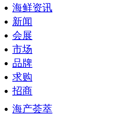
海鲜资讯
新闻
会展
市场
品牌
求购
招商
海产荟萃