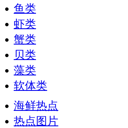
鱼类
虾类
蟹类
贝类
藻类
软体类
海鲜热点
热点图片