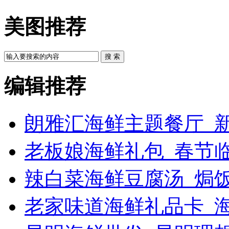
美图推荐
搜 索
编辑推荐
朗雅汇海鲜主题餐厅_新
老板娘海鲜礼包_春节
辣白菜海鲜豆腐汤_焗饭
老家味道海鲜礼品卡_