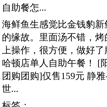
自助餐怎...
海鲜鱼生感觉比金钱豹新
的缘故。里面汤不错，烤
上操作，很方便，做好了服务
哈顿店单人自助午餐！ [阳
团购团购]仅售159元 静
世...
标签：