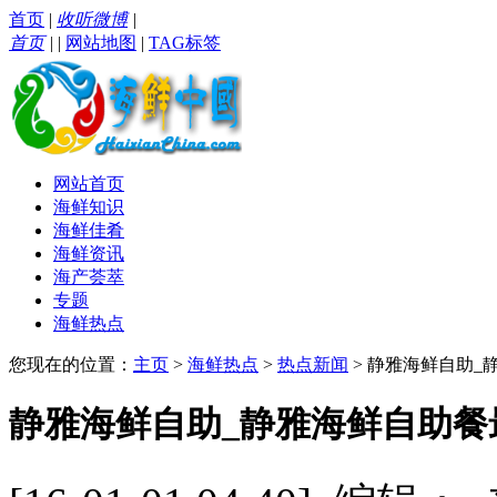
首页
|
收听微博
|
首页
|
|
网站地图
|
TAG标签
网站首页
海鲜知识
海鲜佳肴
海鲜资讯
海产荟萃
专题
海鲜热点
您现在的位置：
主页
>
海鲜热点
>
热点新闻
> 静雅海鲜自助_
静雅海鲜自助_静雅海鲜自助餐