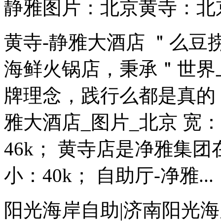
静雅图片：北京黄寺：北
黄寺-静雅大酒店 ＂么
海鲜火锅店，秉承＂世界
牌理念，践行么都是真的，专
雅大酒店_图片_北京 宽：6
46k； 黄寺店是净雅集团在
小：40k； 自助厅-净雅...
阳光海岸自助|济南阳光海