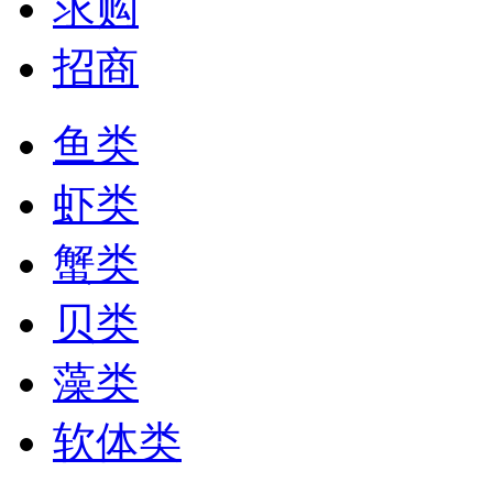
求购
招商
鱼类
虾类
蟹类
贝类
藻类
软体类