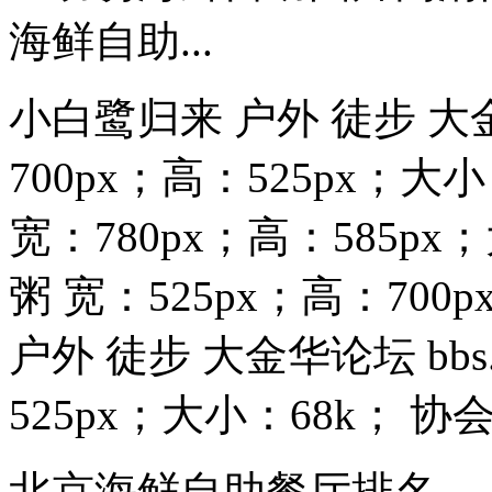
海鲜自助...
小白鹭归来 户外 徒步 大金华论
700px；高：525px；
宽：780px；高：585p
粥 宽：525px；高：700
户外 徒步 大金华论坛 bbs.0
525px；大小：68k； 协会.
北京海鲜自助餐厅排名 -