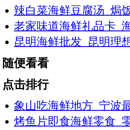
辣白菜海鲜豆腐汤_焗
老家味道海鲜礼品卡_海
昆明海鲜批发_昆明理
随便看看
点击排行
象山吃海鲜地方_宁波最
烤鱼片即食海鲜零食_