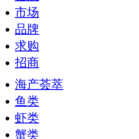
市场
品牌
求购
招商
海产荟萃
鱼类
虾类
蟹类