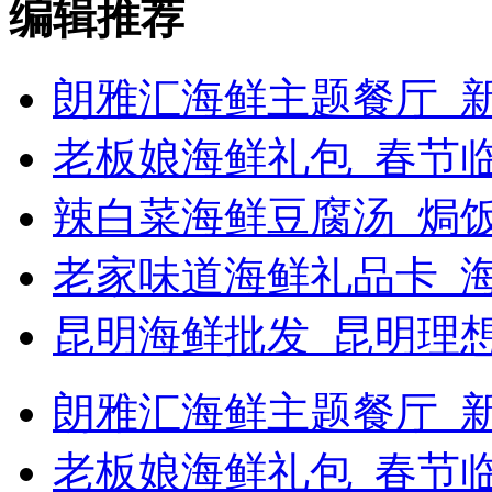
编辑推荐
朗雅汇海鲜主题餐厅_新
老板娘海鲜礼包_春节
辣白菜海鲜豆腐汤_焗饭
老家味道海鲜礼品卡_
昆明海鲜批发_昆明理
朗雅汇海鲜主题餐厅_新浪
老板娘海鲜礼包_春节