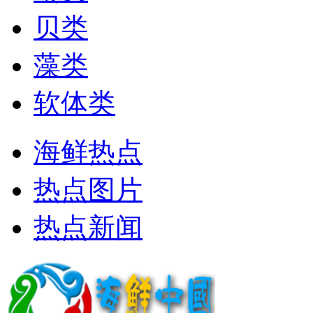
贝类
藻类
软体类
海鲜热点
热点图片
热点新闻