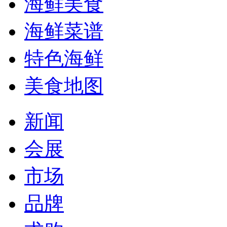
海鲜美食
海鲜菜谱
特色海鲜
美食地图
新闻
会展
市场
品牌