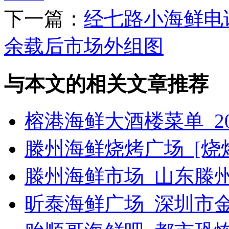
下一篇：
经七路小海鲜电
余载后市场外组图
与本文的相关文章推荐
榕港海鲜大酒楼菜单_2
滕州海鲜烧烤广场_[烧烤g
滕州海鲜市场_山东滕
昕泰海鲜广场_深圳市