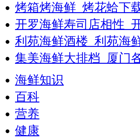
烤箱烤海鲜_烤花蛤下载
开罗海鲜寿司店相性_开
利苑海鲜酒楼_利苑海
集美海鲜大排档_厦门
海鲜知识
百科
营养
健康