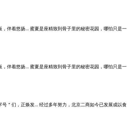
伴着悠扬... 蜜夏是座精致到骨子里的秘密花园，哪怕只是一
伴着悠扬... 蜜夏是座精致到骨子里的秘密花园，哪怕只是一
＂们，正焕发... 经过多年努力，北京二商如今已发展成以食