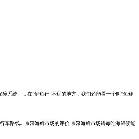
统。... 在“鲈鱼行”不远的地方，我们还能看一个叫“鱼鲊
路线... 京深海鲜市场的评价 京深海鲜市场错每吃海鲜候能