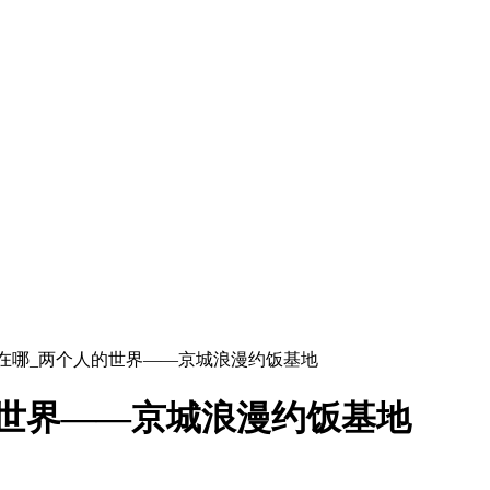
城在哪_两个人的世界——京城浪漫约饭基地
世界——京城浪漫约饭基地