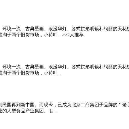
环境一流，古典壁画、浪漫华灯、各式拱形明镜和绚丽的天花板，
两个旧货市场，小荷叶... >>2人推荐
环境一流，古典壁画、浪漫华灯、各式拱形明镜和绚丽的天花板，
于两个旧货市场，小荷叶...
民国再到新中国。而现今，已成为北京二商集团子品牌的＂老字号
大型食品产业集团。 目...