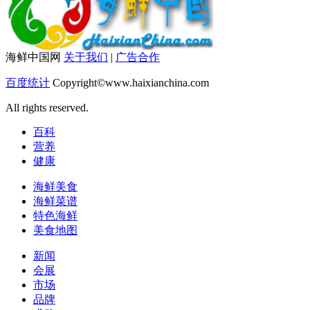
海鲜中国网
关于我们
|
广告合作
百度统计
Copyright©www.haixianchina.com
All rights reserved.
百科
营养
健康
海鲜美食
海鲜菜谱
特色海鲜
美食地图
新闻
会展
市场
品牌