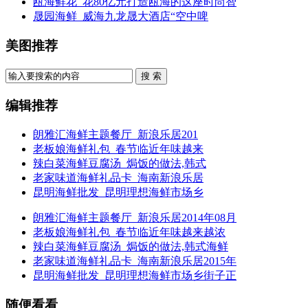
瓯海鲜花_花80亿元打造瓯海的这座时尚智
晟园海鲜_威海九龙晟大酒店“空中啤
美图推荐
搜 索
编辑推荐
朗雅汇海鲜主题餐厅_新浪乐居201
老板娘海鲜礼包_春节临近年味越来
辣白菜海鲜豆腐汤_焗饭的做法,韩式
老家味道海鲜礼品卡_海南新浪乐居
昆明海鲜批发_昆明理想海鲜市场乡
朗雅汇海鲜主题餐厅_新浪乐居2014年08月
老板娘海鲜礼包_春节临近年味越来越浓
辣白菜海鲜豆腐汤_焗饭的做法,韩式海鲜
老家味道海鲜礼品卡_海南新浪乐居2015年
昆明海鲜批发_昆明理想海鲜市场乡街子正
随便看看