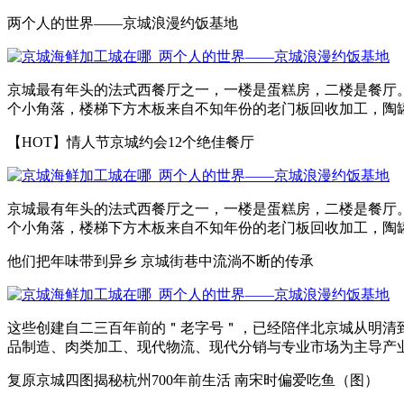
两个人的世界——京城浪漫约饭基地
京城最有年头的法式西餐厅之一，一楼是蛋糕房，二楼是餐厅。
个小角落，楼梯下方木板来自不知年份的老门板回收加工，陶罐淘于
【HOT】情人节京城约会12个绝佳餐厅
京城最有年头的法式西餐厅之一，一楼是蛋糕房，二楼是餐厅。
个小角落，楼梯下方木板来自不知年份的老门板回收加工，陶罐淘
他们把年味带到异乡 京城街巷中流淌不断的传承
这些创建自二三百年前的＂老字号＂，已经陪伴北京城从明清到
品制造、肉类加工、现代物流、现代分销与专业市场为主导产业的
复原京城四图揭秘杭州700年前生活 南宋时偏爱吃鱼（图）