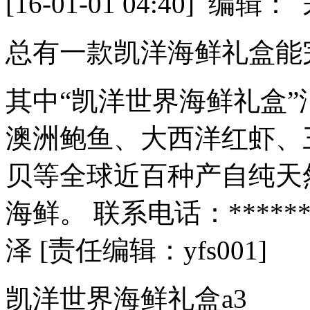
[16-01-01 04:40] 
总有一款凯洋海鲜礼盒能
其中“凯洋世界海鲜礼盒
澳洲鲍鱼、大西洋红虾、
贝等全球近百种产自纯天
海鲜。 联系电话：****
泽 [责任编辑：yfs001]
凯洋世界海鲜礼盒a3