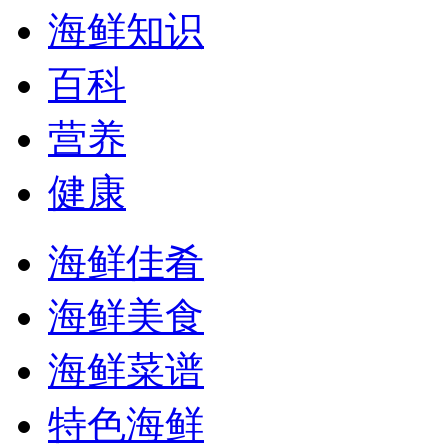
海鲜知识
百科
营养
健康
海鲜佳肴
海鲜美食
海鲜菜谱
特色海鲜