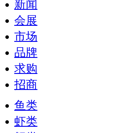
新闻
会展
市场
品牌
求购
招商
鱼类
虾类