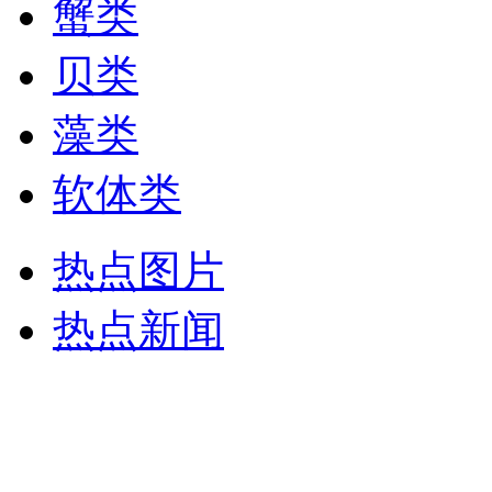
蟹类
贝类
藻类
软体类
热点图片
热点新闻