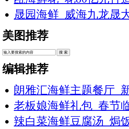
晟园海鲜_威海九龙晟
美图推荐
搜 索
编辑推荐
朗雅汇海鲜主题餐厅_新
老板娘海鲜礼包_春节
辣白菜海鲜豆腐汤_焗饭