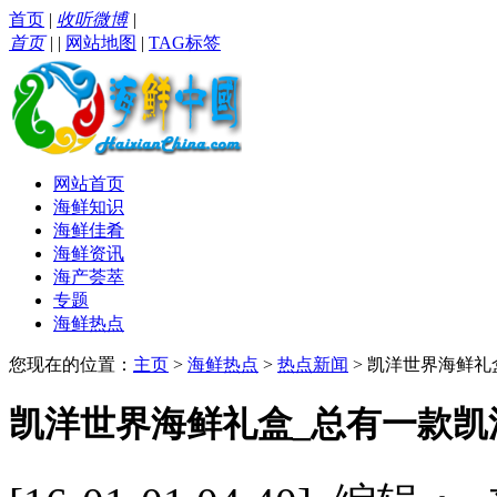
首页
|
收听微博
|
首页
|
|
网站地图
|
TAG标签
网站首页
海鲜知识
海鲜佳肴
海鲜资讯
海产荟萃
专题
海鲜热点
您现在的位置：
主页
>
海鲜热点
>
热点新闻
> 凯洋世界海鲜礼
凯洋世界海鲜礼盒_总有一款凯