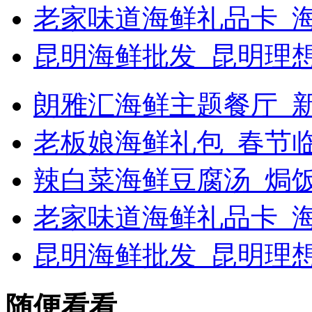
老家味道海鲜礼品卡_
昆明海鲜批发_昆明理
朗雅汇海鲜主题餐厅_新浪
老板娘海鲜礼包_春节
辣白菜海鲜豆腐汤_焗
老家味道海鲜礼品卡_海
昆明海鲜批发_昆明理
随便看看