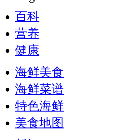
百科
营养
健康
海鲜美食
海鲜菜谱
特色海鲜
美食地图