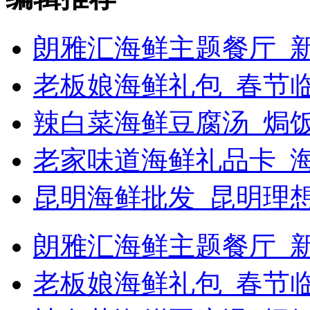
朗雅汇海鲜主题餐厅_新
老板娘海鲜礼包_春节
辣白菜海鲜豆腐汤_焗饭
老家味道海鲜礼品卡_
昆明海鲜批发_昆明理
朗雅汇海鲜主题餐厅_新浪
老板娘海鲜礼包_春节