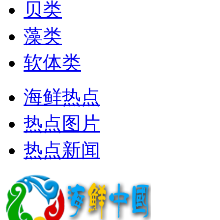
贝类
藻类
软体类
海鲜热点
热点图片
热点新闻