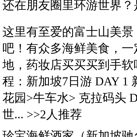
还在朋友圈里环游世界？
这里有至爱的富士山美景
吧！有众多海鲜美食，一
地，药妆店买买买到手软吧！
程：新加坡7日游 DAY 
花园>牛车水> 克拉码头 D
世... >>2人推荐
珍宝海鲜酒家（新加坡驰