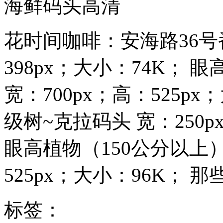
海鲜码头高清
花时间咖啡：安海路36号番
398px；大小：74K； 
宽：700px；高：525p
级树~克拉码头 宽：250p
眼高植物（150公分以上）
525px；大小：96K； 那
标签：