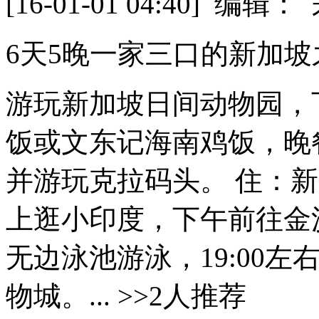
[16-01-01 04:40] 
6天5晚一家三口的新加坡
游玩新加坡日间动物园，
饭或文东记海南鸡饭，晚
并游玩克拉码头。 住：新
上逛小印度，下午前往金
无边泳池游泳，19:00
物城。... >>2人推荐