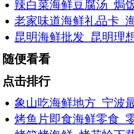
辣白菜海鲜豆腐汤_焗
老家味道海鲜礼品卡_海
昆明海鲜批发_昆明理
随便看看
点击排行
象山吃海鲜地方_宁波最
烤鱼片即食海鲜零食_