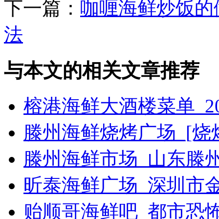
下一篇：
咖喱海鲜炒饭的
法
与本文的相关文章推荐
榕港海鲜大酒楼菜单_2
滕州海鲜烧烤广场_[烧烤g
滕州海鲜市场_山东滕
昕泰海鲜广场_深圳市
贻顺哥海鲜吧_都市恐