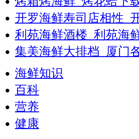
烤箱烤海鲜_烤花蛤下载
开罗海鲜寿司店相性_开
利苑海鲜酒楼_利苑海
集美海鲜大排档_厦门
海鲜知识
百科
营养
健康