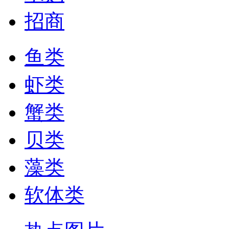
招商
鱼类
虾类
蟹类
贝类
藻类
软体类