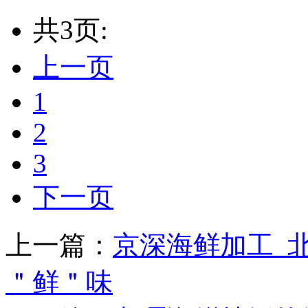
共3页:
上一页
1
2
3
下一页
上一篇：
京深海鲜加工_
＂鲜＂味