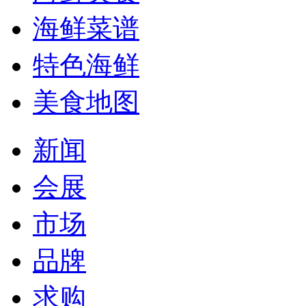
海鲜菜谱
特色海鲜
美食地图
新闻
会展
市场
品牌
求购