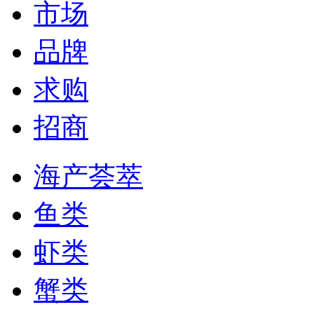
市场
品牌
求购
招商
海产荟萃
鱼类
虾类
蟹类