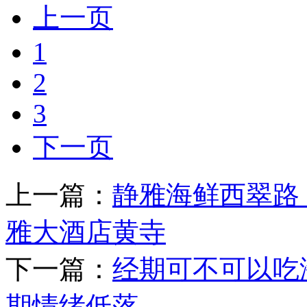
上一页
1
2
3
下一页
上一篇：
静雅海鲜西翠路
雅大酒店黄寺
下一篇：
经期可不可以吃
期情绪低落