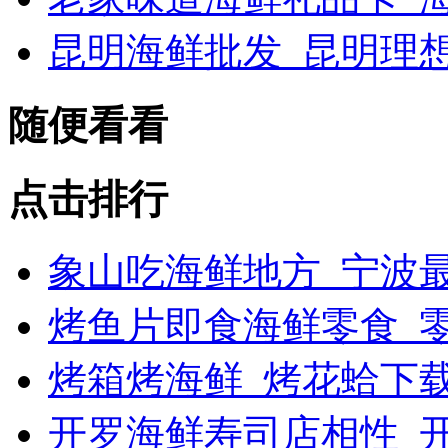
昆明海鲜批发_昆明理
随便看看
点击排行
象山吃海鲜地方_宁波最
烤鱼片即食海鲜零食_
烤箱烤海鲜_烤花蛤下载
开罗海鲜寿司店相性_开