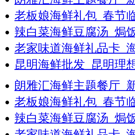
老板娘海鲜礼包_春节
辣白菜海鲜豆腐汤_焗饭
老家味道海鲜礼品卡_
昆明海鲜批发_昆明理
朗雅汇海鲜主题餐厅_新浪
老板娘海鲜礼包_春节
辣白菜海鲜豆腐汤_焗
老家味道海鲜礼品卡_海