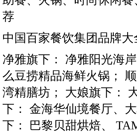
荐
中国百家餐饮集团品牌大
净雅旗下： 净雅阳光海
么豆捞精品海鲜火锅； 
湾精膳坊； 大娘旗下： 
下： 金海华仙境餐厅、
下： 巴黎贝甜烘焙、 TAMATI 