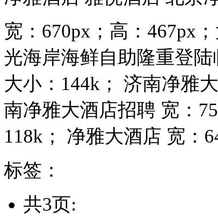
宽：670px；高：467p
光海岸海鲜自助隆重登陆临沂
大小：144k； 济南净雅
南净雅大酒店招聘 宽：753
118k； 净雅大酒店 宽：64
标签：
共3页: