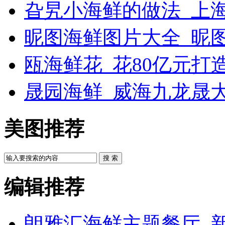
旮旯小海鲜的做法_上
昵图海鲜图片大全_昵
瓯海鲜花_花80亿元打
晟园海鲜_威海九龙晟
美图推荐
搜 索
编辑推荐
朗雅汇海鲜主题餐厅_新