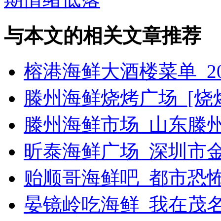
与本文的相关文章推荐
榕港海鲜大酒楼菜单_2
滕州海鲜烧烤广场_[烧烤g
滕州海鲜市场_山东滕
昕泰海鲜广场_深圳市
贻顺哥海鲜吧_都市恐
晏镜岭吃海鲜_我在茂