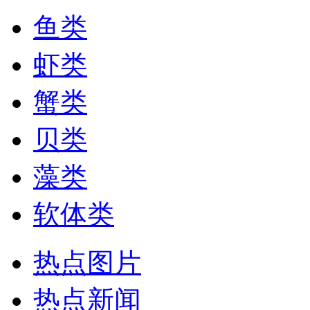
鱼类
虾类
蟹类
贝类
藻类
软体类
热点图片
热点新闻