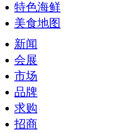
特色海鲜
美食地图
新闻
会展
市场
品牌
求购
招商