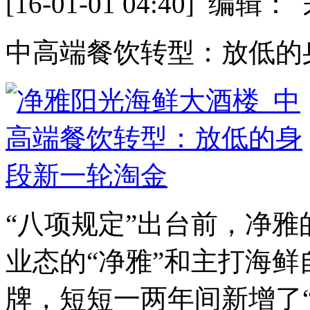
[16-01-01 04:40] 
中高端餐饮转型：放低的
“八项规定”出台前，净
业态的“净雅”和主打海鲜
牌，短短一两年间新增了“