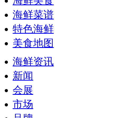
海鲜美食
海鲜菜谱
特色海鲜
美食地图
海鲜资讯
新闻
会展
市场