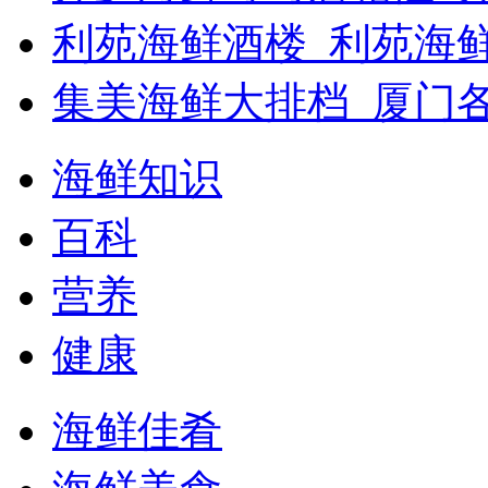
利苑海鲜酒楼_利苑海
集美海鲜大排档_厦门
海鲜知识
百科
营养
健康
海鲜佳肴