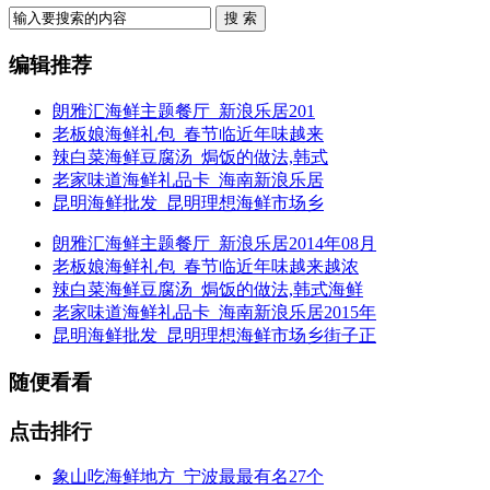
搜 索
编辑推荐
朗雅汇海鲜主题餐厅_新浪乐居201
老板娘海鲜礼包_春节临近年味越来
辣白菜海鲜豆腐汤_焗饭的做法,韩式
老家味道海鲜礼品卡_海南新浪乐居
昆明海鲜批发_昆明理想海鲜市场乡
朗雅汇海鲜主题餐厅_新浪乐居2014年08月
老板娘海鲜礼包_春节临近年味越来越浓
辣白菜海鲜豆腐汤_焗饭的做法,韩式海鲜
老家味道海鲜礼品卡_海南新浪乐居2015年
昆明海鲜批发_昆明理想海鲜市场乡街子正
随便看看
点击排行
象山吃海鲜地方_宁波最最有名27个