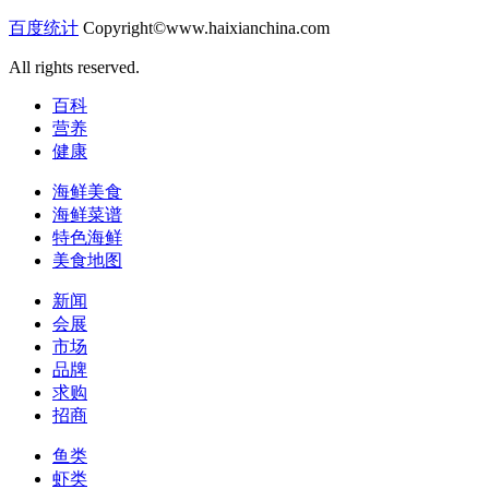
百度统计
Copyright©www.haixianchina.com
All rights reserved.
百科
营养
健康
海鲜美食
海鲜菜谱
特色海鲜
美食地图
新闻
会展
市场
品牌
求购
招商
鱼类
虾类