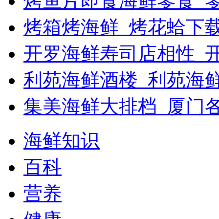
烤鱼片即食海鲜零食_
烤箱烤海鲜_烤花蛤下载
开罗海鲜寿司店相性_开
利苑海鲜酒楼_利苑海
集美海鲜大排档_厦门
海鲜知识
百科
营养