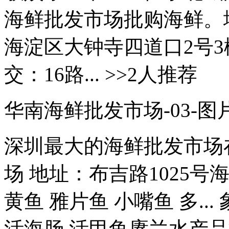
海鲜批发市场批购海鲜。
海淀区大钟寺四道口2号3
交：16路... >>2人推荐
华南海鲜批发市场-03-图
深圳最大的海鲜批发市场
场 地址：布吉路1025号海
黄鱼 雅片鱼 小嘴鱼 多..
活海肠 活甲鱼赓兰水产