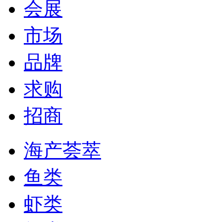
会展
市场
品牌
求购
招商
海产荟萃
鱼类
虾类