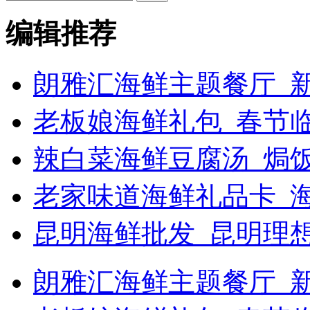
编辑推荐
朗雅汇海鲜主题餐厅_新
老板娘海鲜礼包_春节
辣白菜海鲜豆腐汤_焗饭
老家味道海鲜礼品卡_
昆明海鲜批发_昆明理
朗雅汇海鲜主题餐厅_新浪