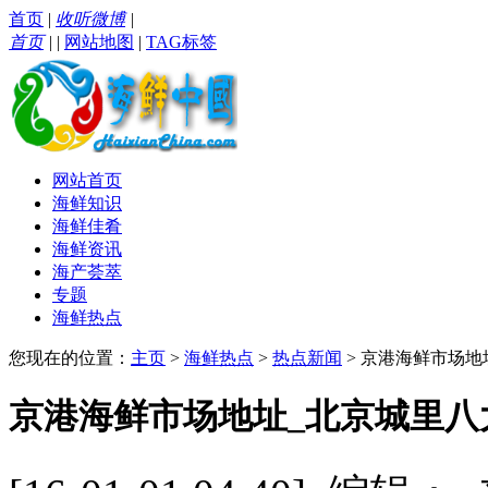
首页
|
收听微博
|
首页
|
|
网站地图
|
TAG标签
网站首页
海鲜知识
海鲜佳肴
海鲜资讯
海产荟萃
专题
海鲜热点
您现在的位置：
主页
>
海鲜热点
>
热点新闻
> 京港海鲜市场
京港海鲜市场地址_北京城里八