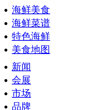
海鲜美食
海鲜菜谱
特色海鲜
美食地图
新闻
会展
市场
品牌