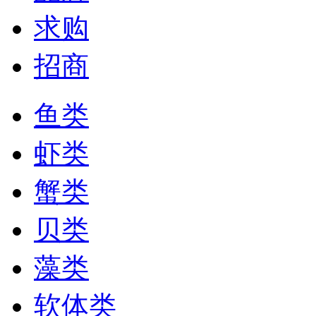
求购
招商
鱼类
虾类
蟹类
贝类
藻类
软体类