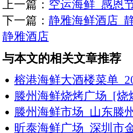
上一篇：
空运海鲜_感恩
下一篇：
静雅海鲜酒店_
静雅酒店
与本文的相关文章推荐
榕港海鲜大酒楼菜单_2
滕州海鲜烧烤广场_[烧烤g
滕州海鲜市场_山东滕
昕泰海鲜广场_深圳市