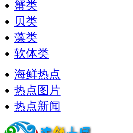
蟹类
贝类
藻类
软体类
海鲜热点
热点图片
热点新闻