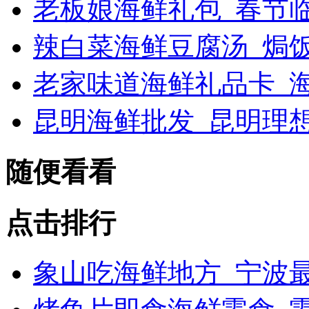
老板娘海鲜礼包_春节
辣白菜海鲜豆腐汤_焗
老家味道海鲜礼品卡_海
昆明海鲜批发_昆明理
随便看看
点击排行
象山吃海鲜地方_宁波最