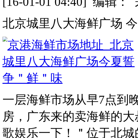
[16-01-01 04:40] 
北京城里八大海鲜广场 
一层海鲜市场从早7点到晚
房，广东来的卖海鲜的大
歌娱乐一下！＂位于北城