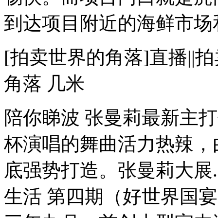
到达项目附近的海鲜市场和
[拍卖世界的角落]直播||
角落 几米
陪你睇波 张曼莉最新主
杯演唱的舞曲活力热辣，
底强势打造。张曼莉大展...
生活 第四期（好世界国