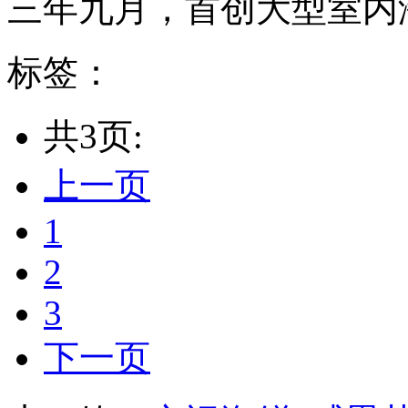
三年九月，首创大型室内海
标签：
共3页:
上一页
1
2
3
下一页